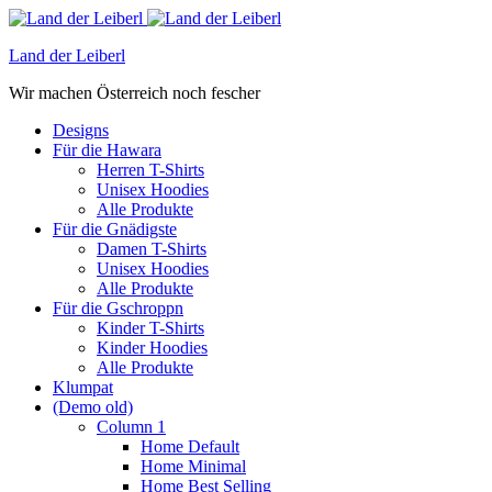
Land der Leiberl
Wir machen Österreich noch fescher
Designs
Für die Hawara
Herren T-Shirts
Unisex Hoodies
Alle Produkte
Für die Gnädigste
Damen T-Shirts
Unisex Hoodies
Alle Produkte
Für die Gschroppn
Kinder T-Shirts
Kinder Hoodies
Alle Produkte
Klumpat
(Demo old)
Column 1
Home Default
Home Minimal
Home Best Selling