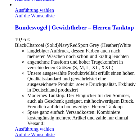
Ausführung wählen
Auf die Wunschliste
Bundesvogel | Gewichtheber – Herren Tanktop
19,95
€
Black
Charcoal (Solid)
Navy
Red
Sport Grey (Heather)
White
langlebiger Aufdruck, dessen Farben auch nach
mehreren Wäschen noch schön und kräftig leuchten
angenehme Passform und hoher Tragekomfort in
verschiedenen Größen (S, M, L, XL, XXL)
Unsere ausgewählte Produktvielfalt erfüllt einen hohen
Qualitätsstandard und gewährleistet eine
ausgezeichnete Produkt- sowie Druckqualität. Exklusiv
in Deutschland produziert
Modernes Tanktop. Der Hingucker für den Sommer,
auch als Geschenk geeignet, mit hochwertigem Druck.
Freu dich auf dein hochwertiges Herren Tanktop.
Spare ganz einfach Versandkosten: Kombiniere
kostengünstig mehrere Artikel und zahle nur einmal
Versand!
Ausführung wählen
Auf die Wunschliste