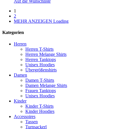
Auf die Wunschliste
1
2
MEHR ANZEIGEN
Loading
Kategorien
Herren
Herren T-Shirts
Herren Melange Shirts
Herren Tanktops
Unisex Hoodies
Übergrößenshirts
Damen
Damen T-Shirts
Damen Melange Shirts
Frauen Tanktops
Unisex Hoodies
Kinder
Kinder T-Shirts
Kinder Hoodies
Accessoires
Tassen
Turnsackerl