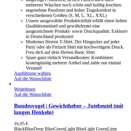
mehreren Wäschen noch schön und kräftig leuchten
angenehme Passform und hoher Tragekomfort in
verschiedenen Größen (S, M, L, XL, XXL)
Unsere ausgewählte Produktvielfalt erfüllt einen hohen
Qualitätsstandard und gewährleistet eine
ausgezeichnete Produkt- sowie Druckqualität. Exklusiv
in Deutschland produziert
Modernes Herren T-Shirt. Der Hingucker auf jeder
Party oder als Freizeit Shirt mit hochwertigem Druck.
Freu dich auf dein Herren Basic Shirt
Spare ganz einfach Versandkosten: Kombiniere
kostengünstig mehrere Artikel und zahle nur einmal
Versand!
Ausführung wählen
Auf die Wunschliste
Weiterlesen
Auf die Wunschliste
Bundesvogel | Gewichtheber – Jutebeutel (mit
langen Henkeln)
16,95
€
Black
Blue
Deep Blue
Green
Light Blue
Light Green
Lime