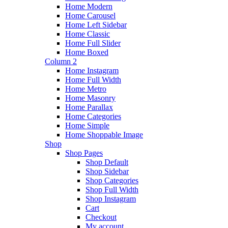
Home Modern
Home Carousel
Home Left Sidebar
Home Classic
Home Full Slider
Home Boxed
Column 2
Home Instagram
Home Full Width
Home Metro
Home Masonry
Home Parallax
Home Categories
Home Simple
Home Shoppable Image
Shop
Shop Pages
Shop Default
Shop Sidebar
Shop Categories
Shop Full Width
Shop Instagram
Cart
Checkout
My account