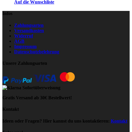
Auf die Wunschliste
Infos
Zahlungsarten
Versandkosten
Widerruf
AGB
Impressum
Datenschutzbelehrung
Unsere Zahlungsarten
Gratis Versand ab 30€ Bestellwert!
Kontakt
Ideen oder Fragen? Hier kannst du uns kontaktieren:
Kontakt