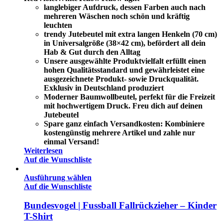
langlebiger Aufdruck, dessen Farben auch nach
mehreren Wäschen noch schön und kräftig
leuchten
trendy Jutebeutel mit extra langen Henkeln (70 cm)
in Universalgröße (38×42 cm), befördert all dein
Hab & Gut durch den Alltag
Unsere ausgewählte Produktvielfalt erfüllt einen
hohen Qualitätsstandard und gewährleistet eine
ausgezeichnete Produkt- sowie Druckqualität.
Exklusiv in Deutschland produziert
Moderner Baumwollbeutel, perfekt für die Freizeit
mit hochwertigem Druck. Freu dich auf deinen
Jutebeutel
Spare ganz einfach Versandkosten: Kombiniere
kostengünstig mehrere Artikel und zahle nur
einmal Versand!
Weiterlesen
Auf die Wunschliste
Ausführung wählen
Auf die Wunschliste
Bundesvogel | Fussball Fallrückzieher – Kinder
T-Shirt