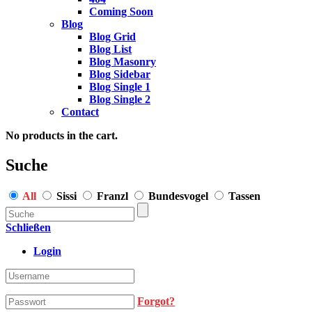
Coming Soon
Blog
Blog Grid
Blog List
Blog Masonry
Blog Sidebar
Blog Single 1
Blog Single 2
Contact
No products in the cart.
Suche
All
Sissi
Franzl
Bundesvogel
Tassen
Schließen
Login
Forgot?