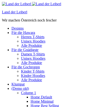
Land der Leiberl
Wir machen Österreich noch fescher
Designs
Für die Hawara
Herren T-Shirts
Unisex Hoodies
Alle Produkte
Für die Gnädigste
Damen T-Shirts
Unisex Hoodies
Alle Produkte
Für die Gschroppn
Kinder T-Shirts
Kinder Hoodies
Alle Produkte
Klumpat
(Demo old)
Column 1
Home Default
Home Minimal
Home Best Selling