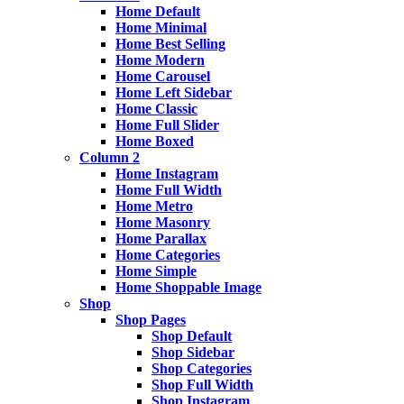
Home Default
Home Minimal
Home Best Selling
Home Modern
Home Carousel
Home Left Sidebar
Home Classic
Home Full Slider
Home Boxed
Column 2
Home Instagram
Home Full Width
Home Metro
Home Masonry
Home Parallax
Home Categories
Home Simple
Home Shoppable Image
Shop
Shop Pages
Shop Default
Shop Sidebar
Shop Categories
Shop Full Width
Shop Instagram