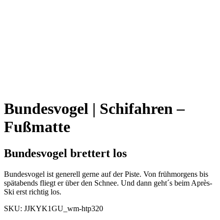
Bundesvogel | Schifahren –
Fußmatte
Bundesvogel brettert los
Bundesvogel ist generell gerne auf der Piste. Von frühmorgens bis
spätabends fliegt er über den Schnee. Und dann geht´s beim Après-
Ski erst richtig los.
SKU:
JJKYK1GU_wm-htp320