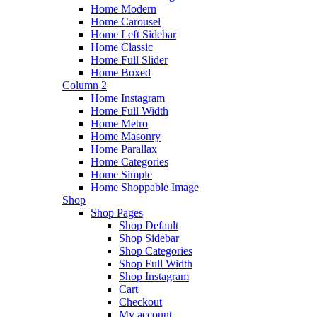
Home Modern
Home Carousel
Home Left Sidebar
Home Classic
Home Full Slider
Home Boxed
Column 2
Home Instagram
Home Full Width
Home Metro
Home Masonry
Home Parallax
Home Categories
Home Simple
Home Shoppable Image
Shop
Shop Pages
Shop Default
Shop Sidebar
Shop Categories
Shop Full Width
Shop Instagram
Cart
Checkout
My account