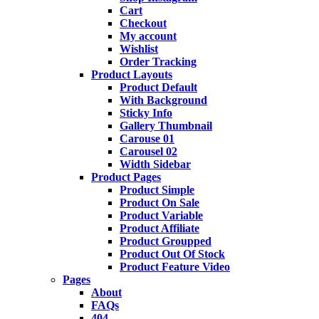
Cart
Checkout
My account
Wishlist
Order Tracking
Product Layouts
Product Default
With Background
Sticky Info
Gallery Thumbnail
Carouse 01
Carousel 02
Width Sidebar
Product Pages
Product Simple
Product On Sale
Product Variable
Product Affiliate
Product Groupped
Product Out Of Stock
Product Feature Video
Pages
About
FAQs
404