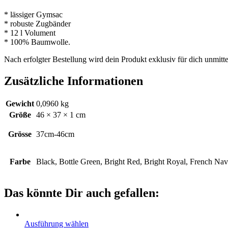
* lässiger Gymsac
* robuste Zugbänder
* 12 l Volument
* 100% Baumwolle.
Nach erfolgter Bestellung wird dein Produkt exklusiv für dich unmitte
Zusätzliche Informationen
Gewicht
0,0960 kg
Größe
46 × 37 × 1 cm
Grösse
37cm-46cm
Farbe
Black, Bottle Green, Bright Red, Bright Royal, French Na
Das könnte Dir auch gefallen:
Ausführung wählen