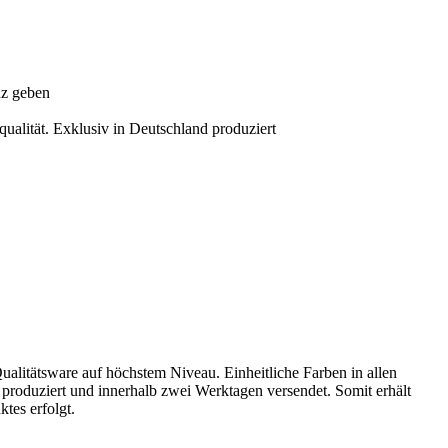
nz geben
ualität. Exklusiv in Deutschland produziert
Qualitätsware auf höchstem Niveau. Einheitliche Farben in allen
produziert und innerhalb zwei Werktagen versendet. Somit erhält
tes erfolgt.