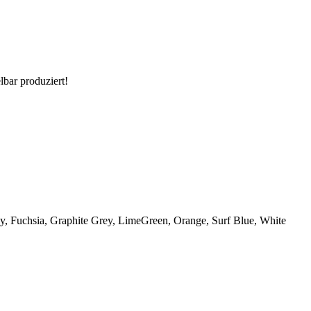
lbar produziert!
vy, Fuchsia, Graphite Grey, LimeGreen, Orange, Surf Blue, White