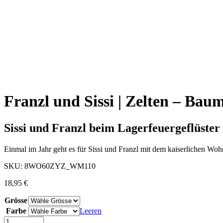
Franzl und Sissi | Zelten – Ba
Sissi und Franzl beim Lagerfeuergeflüster
Einmal im Jahr geht es für Sissi und Franzl mit dem kaiserlichen Wo
SKU:
8WO60ZYZ_WM110
18,95
€
Grösse
Farbe
Leeren