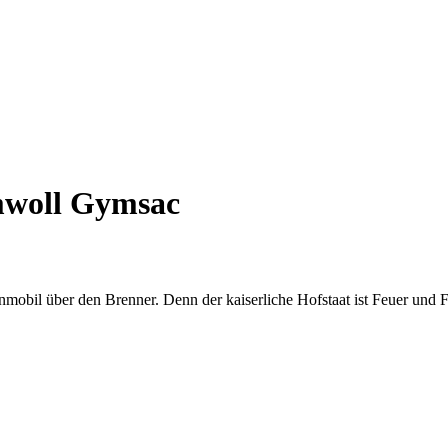
umwoll Gymsac
hnmobil über den Brenner. Denn der kaiserliche Hofstaat ist Feuer und