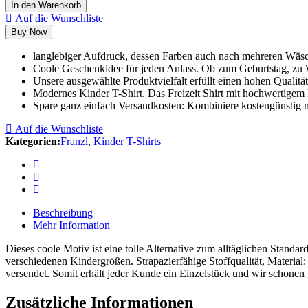
In den Warenkorb
Auf die Wunschliste
Buy Now
langlebiger Aufdruck, dessen Farben auch nach mehreren Wäsc
Coole Geschenkidee für jeden Anlass. Ob zum Geburtstag, zu 
Unsere ausgewählte Produktvielfalt erfüllt einen hohen Qualitä
Modernes Kinder T-Shirt. Das Freizeit Shirt mit hochwertigem 
Spare ganz einfach Versandkosten: Kombiniere kostengünstig m
Auf die Wunschliste
Kategorien:
Franzl
,
Kinder T-Shirts
Beschreibung
Mehr Information
Dieses coole Motiv ist eine tolle Alternative zum alltäglichen Standa
verschiedenen Kindergrößen. Strapazierfähige Stoffqualität, Materia
versendet. Somit erhält jeder Kunde ein Einzelstück und wir schonen
Zusätzliche Informationen