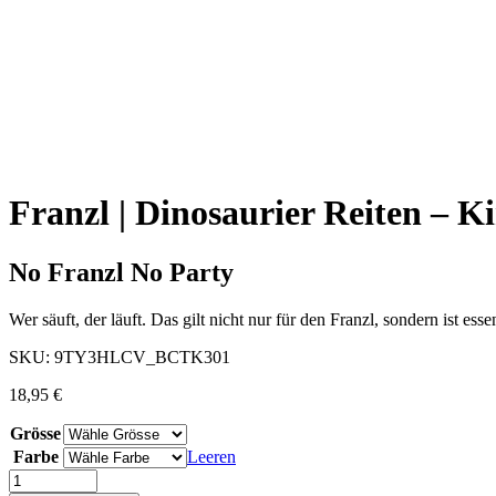
Franzl | Dinosaurier Reiten – K
No Franzl No Party
Wer säuft, der läuft. Das gilt nicht nur für den Franzl, sondern ist es
SKU:
9TY3HLCV_BCTK301
18,95
€
Grösse
Farbe
Leeren