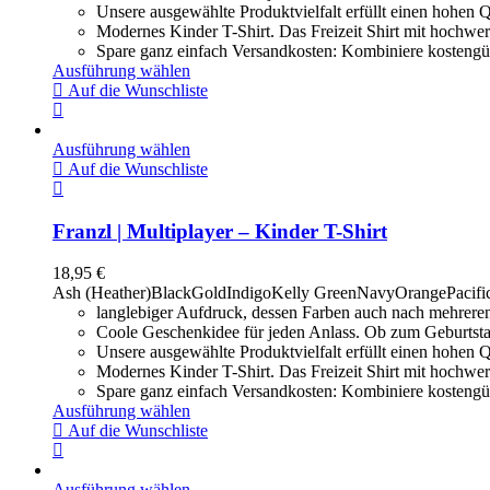
Unsere ausgewählte Produktvielfalt erfüllt einen hohen Q
Modernes Kinder T-Shirt. Das Freizeit Shirt mit hochwer
Spare ganz einfach Versandkosten: Kombiniere kostengün
Ausführung wählen
Auf die Wunschliste
Ausführung wählen
Auf die Wunschliste
Franzl | Multiplayer – Kinder T-Shirt
18,95
€
Ash (Heather)
Black
Gold
Indigo
Kelly Green
Navy
Orange
Pacifi
langlebiger Aufdruck, dessen Farben auch nach mehrere
Coole Geschenkidee für jeden Anlass. Ob zum Geburtsta
Unsere ausgewählte Produktvielfalt erfüllt einen hohen Q
Modernes Kinder T-Shirt. Das Freizeit Shirt mit hochwer
Spare ganz einfach Versandkosten: Kombiniere kostengün
Ausführung wählen
Auf die Wunschliste
Ausführung wählen