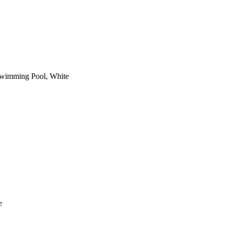
 Swimming Pool, White
e