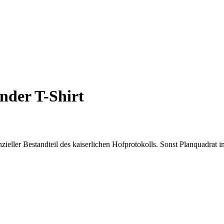
inder T-Shirt
senzieller Bestandteil des kaiserlichen Hofprotokolls. Sonst Planquadrat 