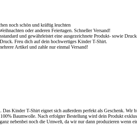
hen noch schön und kräftig leuchten
Weihnachten oder anderen Feiertagen. Schneller Versand!
tsstandard und gewährleistet eine ausgezeichnete Produkt- sowie Druckq
Druck. Freu dich auf dein hochwertiges Kinder T-Shirt.
ehrere Artikel und zahle nur einmal Versand!
rd. Das Kinder T-Shirt eignet sich außerdem perfekt als Geschenk. Wir 
l: 100% Baumwolle. Nach erfolgter Bestellung wird dein Produkt exklus
 ganz nebenbei noch die Umwelt, da wir nur dann produzieren wenn eine