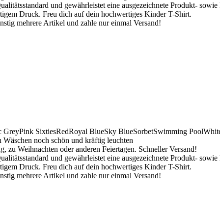
ualitätsstandard und gewährleistet eine ausgezeichnete Produkt- sowie
tigem Druck. Freu dich auf dein hochwertiges Kinder T-Shirt.
stig mehrere Artikel und zahle nur einmal Versand!
c Grey
Pink Sixties
Red
Royal Blue
Sky Blue
Sorbet
Swimming Pool
Whit
n Wäschen noch schön und kräftig leuchten
g, zu Weihnachten oder anderen Feiertagen. Schneller Versand!
ualitätsstandard und gewährleistet eine ausgezeichnete Produkt- sowie
tigem Druck. Freu dich auf dein hochwertiges Kinder T-Shirt.
stig mehrere Artikel und zahle nur einmal Versand!