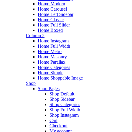
Home Modern
Home Carousel
Home Left Sidebar
Home Classic
Home Full Slider
Home Boxed
Column 2
Home Instagram
Home Full Width
Home Metro
Home Masonry
Home Parallax
Home Categories
Home Simple
Home Shoppable Image
Shop
Shop Pages
Shop Default
Shop Sidebar
Shop Categories
Shop Full Width
Shop Instagram
Cart
Checkout
My account