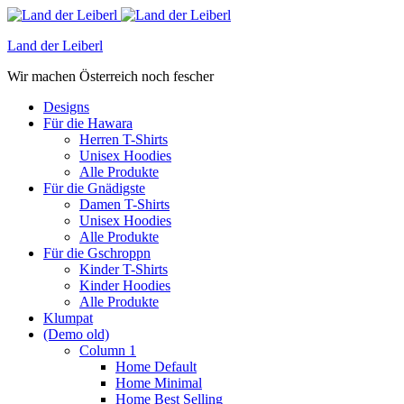
Land der Leiberl
Wir machen Österreich noch fescher
Designs
Für die Hawara
Herren T-Shirts
Unisex Hoodies
Alle Produkte
Für die Gnädigste
Damen T-Shirts
Unisex Hoodies
Alle Produkte
Für die Gschroppn
Kinder T-Shirts
Kinder Hoodies
Alle Produkte
Klumpat
(Demo old)
Column 1
Home Default
Home Minimal
Home Best Selling