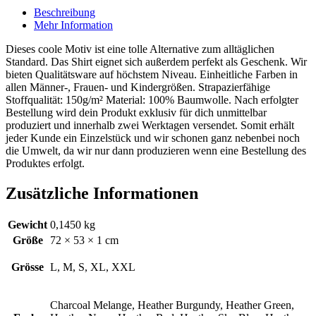
Beschreibung
Mehr Information
Dieses coole Motiv ist eine tolle Alternative zum alltäglichen
Standard. Das Shirt eignet sich außerdem perfekt als Geschenk. Wir
bieten Qualitätsware auf höchstem Niveau. Einheitliche Farben in
allen Männer-, Frauen- und Kindergrößen. Strapazierfähige
Stoffqualität: 150g/m² Material: 100% Baumwolle. Nach erfolgter
Bestellung wird dein Produkt exklusiv für dich unmittelbar
produziert und innerhalb zwei Werktagen versendet. Somit erhält
jeder Kunde ein Einzelstück und wir schonen ganz nebenbei noch
die Umwelt, da wir nur dann produzieren wenn eine Bestellung des
Produktes erfolgt.
Zusätzliche Informationen
Gewicht
0,1450 kg
Größe
72 × 53 × 1 cm
Grösse
L, M, S, XL, XXL
Charcoal Melange, Heather Burgundy, Heather Green,