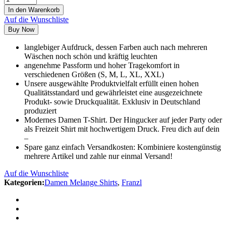
In den Warenkorb
Auf die Wunschliste
Buy Now
langlebiger Aufdruck, dessen Farben auch nach mehreren
Wäschen noch schön und kräftig leuchten
angenehme Passform und hoher Tragekomfort in
verschiedenen Größen (S, M, L, XL, XXL)
Unsere ausgewählte Produktvielfalt erfüllt einen hohen
Qualitätsstandard und gewährleistet eine ausgezeichnete
Produkt- sowie Druckqualität. Exklusiv in Deutschland
produziert
Modernes Damen T-Shirt. Der Hingucker auf jeder Party oder
als Freizeit Shirt mit hochwertigem Druck. Freu dich auf dein
–
Spare ganz einfach Versandkosten: Kombiniere kostengünstig
mehrere Artikel und zahle nur einmal Versand!
Auf die Wunschliste
Kategorien:
Damen Melange Shirts
,
Franzl