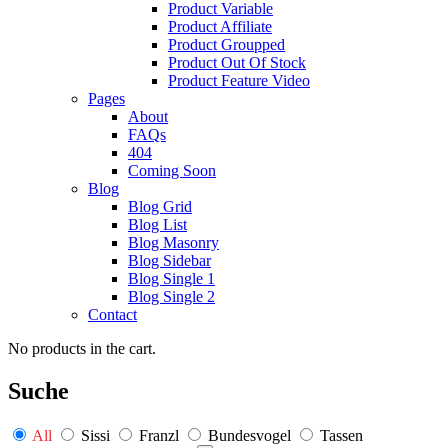
Product Variable
Product Affiliate
Product Groupped
Product Out Of Stock
Product Feature Video
Pages
About
FAQs
404
Coming Soon
Blog
Blog Grid
Blog List
Blog Masonry
Blog Sidebar
Blog Single 1
Blog Single 2
Contact
No products in the cart.
Suche
All
Sissi
Franzl
Bundesvogel
Tassen