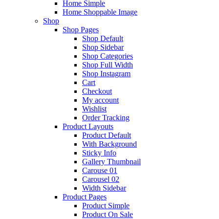
Home Simple
Home Shoppable Image
Shop
Shop Pages
Shop Default
Shop Sidebar
Shop Categories
Shop Full Width
Shop Instagram
Cart
Checkout
My account
Wishlist
Order Tracking
Product Layouts
Product Default
With Background
Sticky Info
Gallery Thumbnail
Carouse 01
Carousel 02
Width Sidebar
Product Pages
Product Simple
Product On Sale