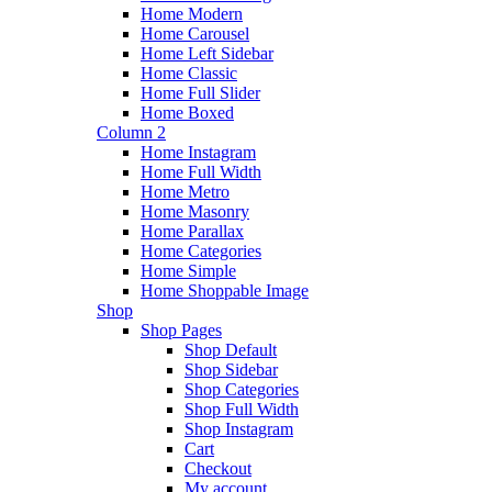
Home Modern
Home Carousel
Home Left Sidebar
Home Classic
Home Full Slider
Home Boxed
Column 2
Home Instagram
Home Full Width
Home Metro
Home Masonry
Home Parallax
Home Categories
Home Simple
Home Shoppable Image
Shop
Shop Pages
Shop Default
Shop Sidebar
Shop Categories
Shop Full Width
Shop Instagram
Cart
Checkout
My account