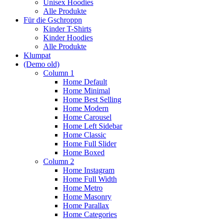
Unisex Hoodies
Alle Produkte
Für die Gschroppn
Kinder T-Shirts
Kinder Hoodies
Alle Produkte
Klumpat
(Demo old)
Column 1
Home Default
Home Minimal
Home Best Selling
Home Modern
Home Carousel
Home Left Sidebar
Home Classic
Home Full Slider
Home Boxed
Column 2
Home Instagram
Home Full Width
Home Metro
Home Masonry
Home Parallax
Home Categories