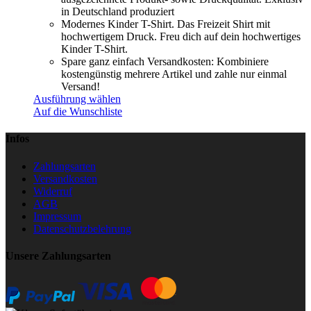
in Deutschland produziert
Modernes Kinder T-Shirt. Das Freizeit Shirt mit
hochwertigem Druck. Freu dich auf dein hochwertiges
Kinder T-Shirt.
Spare ganz einfach Versandkosten: Kombiniere
kostengünstig mehrere Artikel und zahle nur einmal
Versand!
Ausführung wählen
Auf die Wunschliste
Infos
Zahlungsarten
Versandkosten
Widerruf
AGB
Impressum
Datenschutzbelehrung
Unsere Zahlungsarten