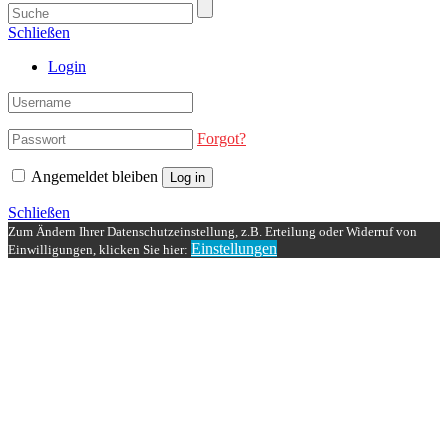
Schließen
Login
Forgot?
Angemeldet bleiben
Log in
Schließen
Zum Ändern Ihrer Datenschutzeinstellung, z.B. Erteilung oder Widerruf von
Einstellungen
Einwilligungen, klicken Sie hier: