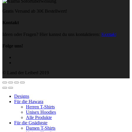
Gratis Versand ab 30€ Bestellwert!
Kontakt
Ideen oder Fragen? Hier kannst du uns kontaktieren:
Kontakt
Folge uns!
© Land der Leiberl 2019
Designs
Für die Hawara
Herren T-Shirts
Unisex Hoodies
Alle Produkte
Für die Gnädigste
Damen T-Shirts