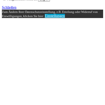
Schließen
Zum Ändern Ihrer Datenschutzeinstellung, z.B. Erteilung oder Widerruf von
Einstellungen
Einwilligungen, klicken Sie hier: