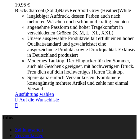
19,95
€
Black
Charcoal (Solid)
Navy
Red
Sport Grey (Heather)
White
langlebiger Aufdruck, dessen Farben auch nach
mehreren Wäschen noch schön und kräftig leuchten
angenehme Passform und hoher Tragekomfort in
verschiedenen Größen (S, M, L, XL, XXL)
Unsere ausgewählte Produktvielfalt erfüllt einen hohen
Qualitätsstandard und gewährleistet eine
ausgezeichnete Produkt- sowie Druckqualität. Exklusiv
in Deutschland produziert
Modernes Tanktop. Der Hingucker für den Sommer,
auch als Geschenk geeignet, mit hochwertigem Druck.
Freu dich auf dein hochwertiges Herren Tanktop.
Spare ganz einfach Versandkosten: Kombiniere
kostengünstig mehrere Artikel und zahle nur einmal
Versand!
Ausführung wählen
Auf die Wunschliste
Infos
Zahlungsarten
Versandkosten