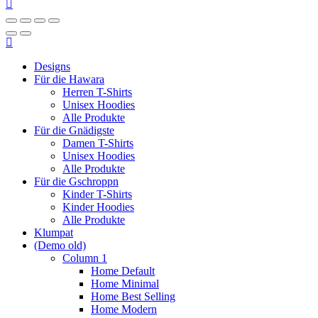
Designs
Für die Hawara
Herren T-Shirts
Unisex Hoodies
Alle Produkte
Für die Gnädigste
Damen T-Shirts
Unisex Hoodies
Alle Produkte
Für die Gschroppn
Kinder T-Shirts
Kinder Hoodies
Alle Produkte
Klumpat
(Demo old)
Column 1
Home Default
Home Minimal
Home Best Selling
Home Modern