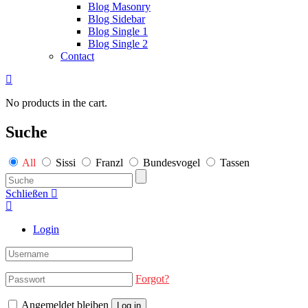
Blog Masonry
Blog Sidebar
Blog Single 1
Blog Single 2
Contact
No products in the cart.
Suche
All
Sissi
Franzl
Bundesvogel
Tassen
Schließen
Login
Forgot?
Angemeldet bleiben
Log in