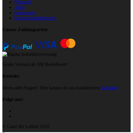
Widerruf
AGB
Impressum
Datenschutzbelehrung
Unsere Zahlungsarten
Gratis Versand ab 30€ Bestellwert!
Kontakt
Ideen oder Fragen? Hier kannst du uns kontaktieren:
Kontakt
Folge uns!
© Land der Leiberl 2019