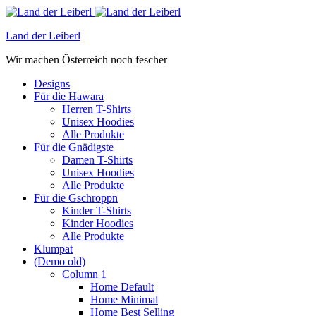
Land der Leiberl
Wir machen Österreich noch fescher
Designs
Für die Hawara
Herren T-Shirts
Unisex Hoodies
Alle Produkte
Für die Gnädigste
Damen T-Shirts
Unisex Hoodies
Alle Produkte
Für die Gschroppn
Kinder T-Shirts
Kinder Hoodies
Alle Produkte
Klumpat
(Demo old)
Column 1
Home Default
Home Minimal
Home Best Selling