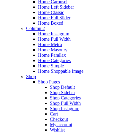
Home Carousel
Home Left Sidebar
Home Classic
Home Full Slider
Home Boxed
Column 2
Home Instagram
Home Full Width
Home Metro
Home Masonry
Home Parallax
Home Categories
Home Simple
Home Shoppable Image
Shop
Shop Pages
Shop Default
Shop Sidebar
Shop Categories
Shop Full Width
Shop Instagram
Cart
Checkout
My account
Wishlist