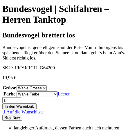
Bundesvogel | Schifahren –
Herren Tanktop
Bundesvogel brettert los
Bundesvogel ist generell gerne auf der Piste. Von frühmorgens bis
spätabends fliegt er über den Schnee. Und dann geht´s beim Après-
Ski erst richtig los.
SKU:
JJKYK1GU_G64200
19,95
€
Grösse
Farbe
Leeren
In den Warenkorb
Auf die Wunschliste
Buy Now
langlebiger Aufdruck, dessen Farben auch nach mehreren