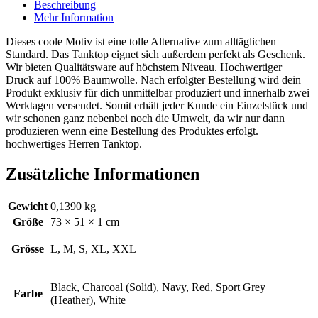
Beschreibung
Mehr Information
Dieses coole Motiv ist eine tolle Alternative zum alltäglichen
Standard. Das Tanktop eignet sich außerdem perfekt als Geschenk.
Wir bieten Qualitätsware auf höchstem Niveau. Hochwertiger
Druck auf 100% Baumwolle. Nach erfolgter Bestellung wird dein
Produkt exklusiv für dich unmittelbar produziert und innerhalb zwei
Werktagen versendet. Somit erhält jeder Kunde ein Einzelstück und
wir schonen ganz nebenbei noch die Umwelt, da wir nur dann
produzieren wenn eine Bestellung des Produktes erfolgt.
hochwertiges Herren Tanktop.
Zusätzliche Informationen
Gewicht
0,1390 kg
Größe
73 × 51 × 1 cm
Grösse
L, M, S, XL, XXL
Black, Charcoal (Solid), Navy, Red, Sport Grey
Farbe
(Heather), White