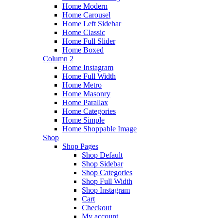
Home Modern
Home Carousel
Home Left Sidebar
Home Classic
Home Full Slider
Home Boxed
Column 2
Home Instagram
Home Full Width
Home Metro
Home Masonry
Home Parallax
Home Categories
Home Simple
Home Shoppable Image
Shop
Shop Pages
Shop Default
Shop Sidebar
Shop Categories
Shop Full Width
Shop Instagram
Cart
Checkout
My account