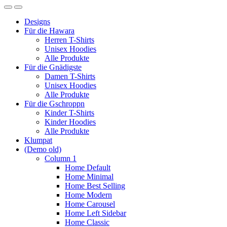
Designs
Für die Hawara
Herren T-Shirts
Unisex Hoodies
Alle Produkte
Für die Gnädigste
Damen T-Shirts
Unisex Hoodies
Alle Produkte
Für die Gschroppn
Kinder T-Shirts
Kinder Hoodies
Alle Produkte
Klumpat
(Demo old)
Column 1
Home Default
Home Minimal
Home Best Selling
Home Modern
Home Carousel
Home Left Sidebar
Home Classic