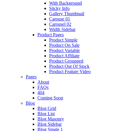
With Background
Sticky Info
Gallery Thumbnail
Carouse 01
Carousel 02
Width Sidebar
Product Pages
Product Simple
Product On Sale
Product Variable
Product Affiliate
Product Groupped
Product Out Of Stock
Product Feature Video
Pages
About
FAQs
404
Coming Soon
Blog
Blog Grid
Blog List
Blog Masonry
Blog Sidebar
Blog Single 1