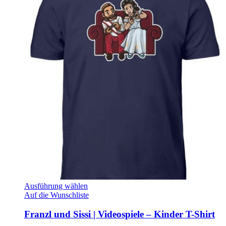
Ausführung wählen
Auf die Wunschliste
Franzl und Sissi | Videospiele – Kinder T-Shirt