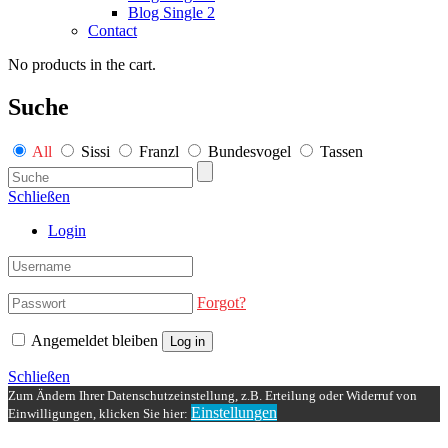
Blog Single 2
Contact
No products in the cart.
Suche
All
Sissi
Franzl
Bundesvogel
Tassen
Schließen
Login
Forgot?
Angemeldet bleiben
Log in
Schließen
Zum Ändern Ihrer Datenschutzeinstellung, z.B. Erteilung oder Widerruf von
Einstellungen
Einwilligungen, klicken Sie hier: