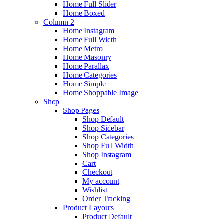
Home Full Slider
Home Boxed
Column 2
Home Instagram
Home Full Width
Home Metro
Home Masonry
Home Parallax
Home Categories
Home Simple
Home Shoppable Image
Shop
Shop Pages
Shop Default
Shop Sidebar
Shop Categories
Shop Full Width
Shop Instagram
Cart
Checkout
My account
Wishlist
Order Tracking
Product Layouts
Product Default