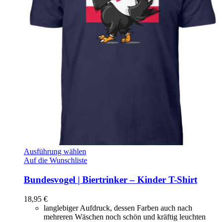
Ausführung wählen
Auf die Wunschliste
Bundesvogel | Biertrinker – Kinder T-Shirt
18,95
€
langlebiger Aufdruck, dessen Farben auch nach
mehreren Wäschen noch schön und kräftig leuchten