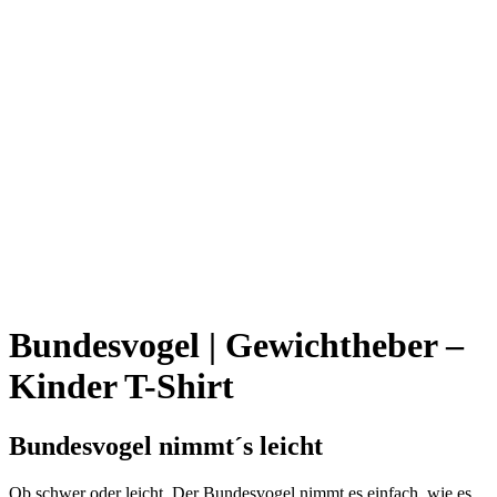
Bundesvogel | Gewichtheber –
Kinder T-Shirt
Bundesvogel nimmt´s leicht
Ob schwer oder leicht. Der Bundesvogel nimmt es einfach, wie es