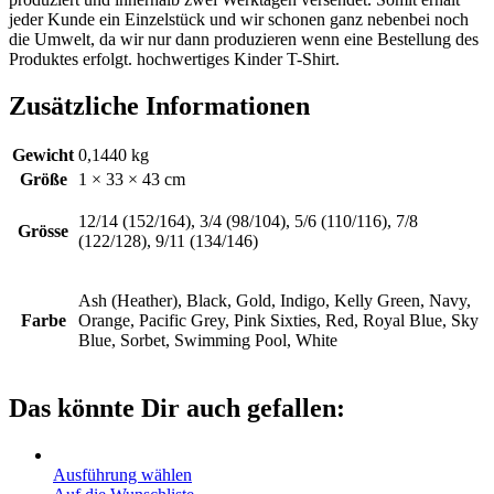
jeder Kunde ein Einzelstück und wir schonen ganz nebenbei noch
die Umwelt, da wir nur dann produzieren wenn eine Bestellung des
Produktes erfolgt. hochwertiges Kinder T-Shirt.
Zusätzliche Informationen
Gewicht
0,1440 kg
Größe
1 × 33 × 43 cm
12/14 (152/164), 3/4 (98/104), 5/6 (110/116), 7/8
Grösse
(122/128), 9/11 (134/146)
Ash (Heather), Black, Gold, Indigo, Kelly Green, Navy,
Farbe
Orange, Pacific Grey, Pink Sixties, Red, Royal Blue, Sky
Blue, Sorbet, Swimming Pool, White
Das könnte Dir auch gefallen:
Ausführung wählen