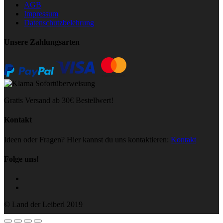
AGB
Impressum
Datenschutzbelehrung
Unsere Zahlungsarten
Gratis Versand ab 30€ Bestellwert!
Kontakt
Ideen oder Fragen? Hier kannst du uns kontaktieren:
Kontakt
Folge uns!
© Land der Leiberl 2019