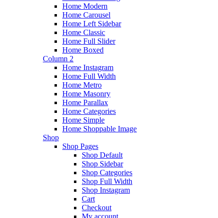
Home Modern
Home Carousel
Home Left Sidebar
Home Classic
Home Full Slider
Home Boxed
Column 2
Home Instagram
Home Full Width
Home Metro
Home Masonry
Home Parallax
Home Categories
Home Simple
Home Shoppable Image
Shop
Shop Pages
Shop Default
Shop Sidebar
Shop Categories
Shop Full Width
Shop Instagram
Cart
Checkout
My account