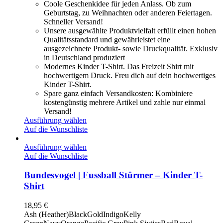
Coole Geschenkidee für jeden Anlass. Ob zum
Geburtstag, zu Weihnachten oder anderen Feiertagen.
Schneller Versand!
Unsere ausgewählte Produktvielfalt erfüllt einen hohen
Qualitätsstandard und gewährleistet eine
ausgezeichnete Produkt- sowie Druckqualität. Exklusiv
in Deutschland produziert
Modernes Kinder T-Shirt. Das Freizeit Shirt mit
hochwertigem Druck. Freu dich auf dein hochwertiges
Kinder T-Shirt.
Spare ganz einfach Versandkosten: Kombiniere
kostengünstig mehrere Artikel und zahle nur einmal
Versand!
Ausführung wählen
Auf die Wunschliste
Ausführung wählen
Auf die Wunschliste
Bundesvogel | Fussball Stürmer – Kinder T-
Shirt
18,95
€
Ash (Heather)
Black
Gold
Indigo
Kelly