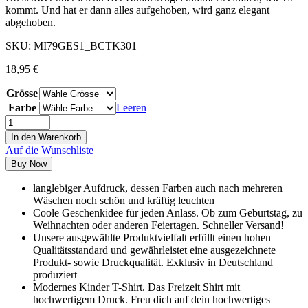
kommt. Und hat er dann alles aufgehoben, wird ganz elegant
abgehoben.
SKU:
MI79GES1_BCTK301
18,95
€
Grösse
Farbe
Leeren
In den Warenkorb
Auf die Wunschliste
Buy Now
langlebiger Aufdruck, dessen Farben auch nach mehreren
Wäschen noch schön und kräftig leuchten
Coole Geschenkidee für jeden Anlass. Ob zum Geburtstag, zu
Weihnachten oder anderen Feiertagen. Schneller Versand!
Unsere ausgewählte Produktvielfalt erfüllt einen hohen
Qualitätsstandard und gewährleistet eine ausgezeichnete
Produkt- sowie Druckqualität. Exklusiv in Deutschland
produziert
Modernes Kinder T-Shirt. Das Freizeit Shirt mit
hochwertigem Druck. Freu dich auf dein hochwertiges