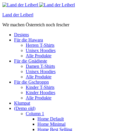
Land der Leiberl
Wir machen Österreich noch fescher
Designs
Für die Hawara
Herren T-Shirts
Unisex Hoodies
Alle Produkte
Für die Gnädigste
Damen T-Shirts
Unisex Hoodies
Alle Produkte
Für die Gschroppn
Kinder T-Shirts
Kinder Hoodies
Alle Produkte
Klumpat
(Demo old)
Column 1
Home Default
Home Minimal
Home Best Selling