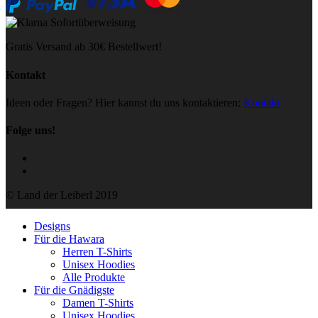
Gratis Versand ab 30€ Bestellwert!
Kontakt
Ideen oder Fragen? Hier kannst du uns kontaktieren:
Kontakt
Folge uns!
© Land der Leiberl 2019
Designs
Für die Hawara
Herren T-Shirts
Unisex Hoodies
Alle Produkte
Für die Gnädigste
Damen T-Shirts
Unisex Hoodies