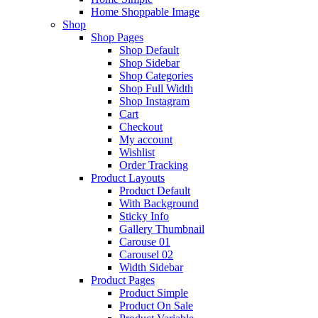
Home Shoppable Image
Shop
Shop Pages
Shop Default
Shop Sidebar
Shop Categories
Shop Full Width
Shop Instagram
Cart
Checkout
My account
Wishlist
Order Tracking
Product Layouts
Product Default
With Background
Sticky Info
Gallery Thumbnail
Carouse 01
Carousel 02
Width Sidebar
Product Pages
Product Simple
Product On Sale