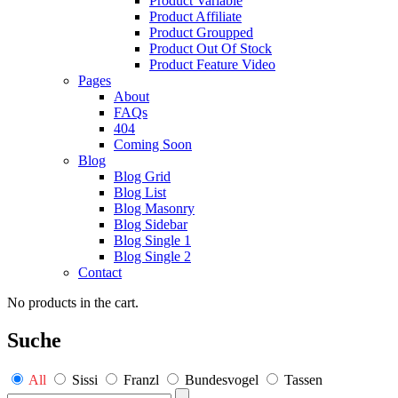
Product Variable
Product Affiliate
Product Groupped
Product Out Of Stock
Product Feature Video
Pages
About
FAQs
404
Coming Soon
Blog
Blog Grid
Blog List
Blog Masonry
Blog Sidebar
Blog Single 1
Blog Single 2
Contact
No products in the cart.
Suche
All
Sissi
Franzl
Bundesvogel
Tassen