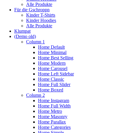
Alle Produkte
Für die Gschroppn
Kinder T-Shirts
Kinder Hoodies
Alle Produkte
Klumpat
(Demo old)
Column 1
Home Default
Home Minimal
Home Best Selling
Home Modern
Home Carousel
Home Left Sidebar
Home Classic
Home Full Slider
Home Boxed
Column 2
Home Instagram
Home Full Width
Home Metro
Home Masonry
Home Parallax
Home Categories
Home Simple