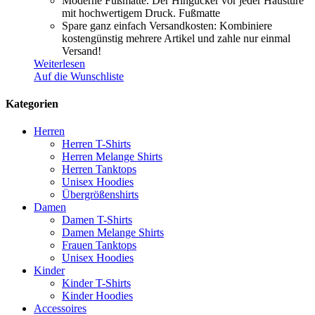
Moderne Fußmatte. Der Hingucker vor jeder Haustüre
mit hochwertigem Druck. Fußmatte
Spare ganz einfach Versandkosten: Kombiniere
kostengünstig mehrere Artikel und zahle nur einmal
Versand!
Weiterlesen
Auf die Wunschliste
Kategorien
Herren
Herren T-Shirts
Herren Melange Shirts
Herren Tanktops
Unisex Hoodies
Übergrößenshirts
Damen
Damen T-Shirts
Damen Melange Shirts
Frauen Tanktops
Unisex Hoodies
Kinder
Kinder T-Shirts
Kinder Hoodies
Accessoires