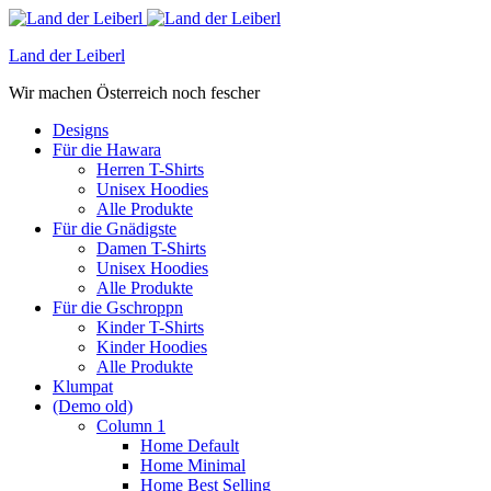
Land der Leiberl
Wir machen Österreich noch fescher
Designs
Für die Hawara
Herren T-Shirts
Unisex Hoodies
Alle Produkte
Für die Gnädigste
Damen T-Shirts
Unisex Hoodies
Alle Produkte
Für die Gschroppn
Kinder T-Shirts
Kinder Hoodies
Alle Produkte
Klumpat
(Demo old)
Column 1
Home Default
Home Minimal
Home Best Selling