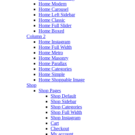
Home Modern
Home Carousel
Home Left Sidebar
Home Classic
Home Full Slider
Home Boxed
Column 2
Home Instagram
Home Full Width
Home Metro
Home Masonry
Home Parallax
Home Categories
Home Simple
Home Shoppable Image
Shop
Shop Pages
Shop Default
Shop Sidebar
Shop Categories
Shop Full Width
Shop Instagram
Cart
Checkout
My account