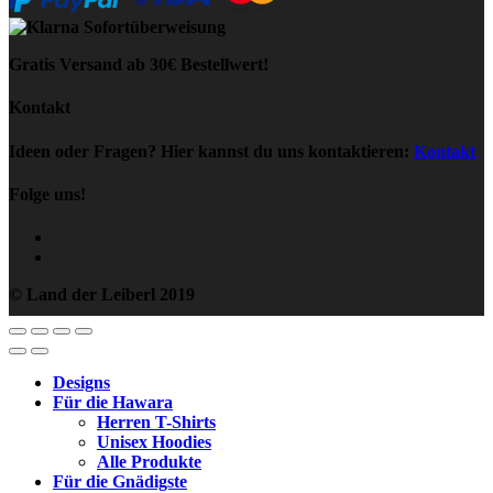
Gratis Versand ab 30€ Bestellwert!
Kontakt
Ideen oder Fragen? Hier kannst du uns kontaktieren:
Kontakt
Folge uns!
© Land der Leiberl 2019
Designs
Für die Hawara
Herren T-Shirts
Unisex Hoodies
Alle Produkte
Für die Gnädigste