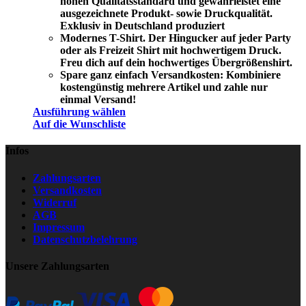
hohen Qualitätsstandard und gewährleistet eine
ausgezeichnete Produkt- sowie Druckqualität.
Exklusiv in Deutschland produziert
Modernes T-Shirt. Der Hingucker auf jeder Party
oder als Freizeit Shirt mit hochwertigem Druck.
Freu dich auf dein hochwertiges Übergrößenshirt.
Spare ganz einfach Versandkosten: Kombiniere
kostengünstig mehrere Artikel und zahle nur
einmal Versand!
Ausführung wählen
Auf die Wunschliste
Infos
Zahlungsarten
Versandkosten
Widerruf
AGB
Impressum
Datenschutzbelehrung
Unsere Zahlungsarten