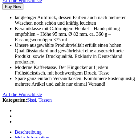
Auf die Wunschliste
Buy Now
langlebiger Aufdruck, dessen Farben auch nach mehreren
Wäschen noch schön und kräftig leuchten
Keramiktasse mit C-förmigem Henkel – Handspülung
empfohlen – Höhe 95 mm, Ø 82 mm, ca. 360 g –
Fassungsvermögen 375 ml
Unsere ausgewählte Produktvielfalt erfüllt einen hohen
Qualitätsstandard und gewährleistet eine ausgezeichnete
Produkt- sowie Druckqualität. Exklusiv in Deutschland
produziert
Moderne Kaffeetasse. Der Hingucker auf jedem
Frühstückstisch, mit hochwertigem Druck. Tasse
Spare ganz einfach Versandkosten: Kombiniere kostengünstig
mehrere Artikel und zahle nur einmal Versand!
Auf die Wunschliste
Kategorien:
Sissi
,
Tassen
Beschreibung
Mehr Information