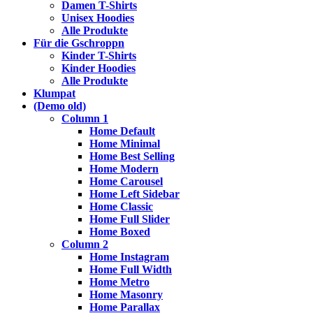
Damen T-Shirts
Unisex Hoodies
Alle Produkte
Für die Gschroppn
Kinder T-Shirts
Kinder Hoodies
Alle Produkte
Klumpat
(Demo old)
Column 1
Home Default
Home Minimal
Home Best Selling
Home Modern
Home Carousel
Home Left Sidebar
Home Classic
Home Full Slider
Home Boxed
Column 2
Home Instagram
Home Full Width
Home Metro
Home Masonry
Home Parallax