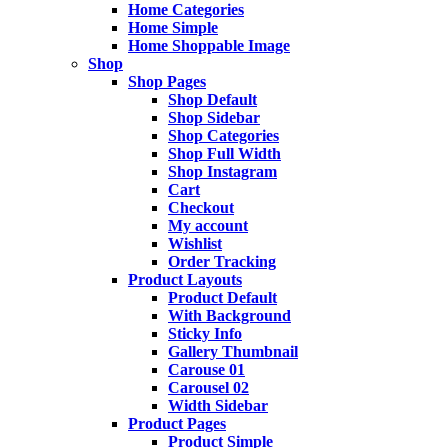
Home Categories
Home Simple
Home Shoppable Image
Shop
Shop Pages
Shop Default
Shop Sidebar
Shop Categories
Shop Full Width
Shop Instagram
Cart
Checkout
My account
Wishlist
Order Tracking
Product Layouts
Product Default
With Background
Sticky Info
Gallery Thumbnail
Carouse 01
Carousel 02
Width Sidebar
Product Pages
Product Simple