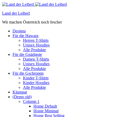
Land der Leiberl
Wir machen Österreich noch fescher
Designs
Für die Hawara
Herren T-Shirts
Unisex Hoodies
Alle Produkte
Für die Gnädigste
Damen T-Shirts
Unisex Hoodies
Alle Produkte
Für die Gschroppn
Kinder T-Shirts
Kinder Hoodies
Alle Produkte
Klumpat
(Demo old)
Column 1
Home Default
Home Minimal
Home Best Selling