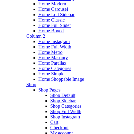
Home Modern
Home Carousel
Home Left Sidebar
Home Classic
Home Full Slider
Home Boxed
Column 2
Home Instagram
Home Full Width
Home Metro
Home Masonry
Home Parallax
Home Categories
Home Simple
Home Shoppable Image
Shop
Shop Pages
Shop Default
Shop Sidebar
Shop Categories
Shop Full Width
Shop Instagram
Cart
Checkout
My account