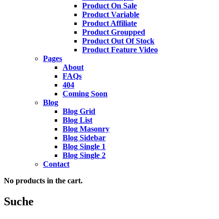
Product On Sale
Product Variable
Product Affiliate
Product Groupped
Product Out Of Stock
Product Feature Video
Pages
About
FAQs
404
Coming Soon
Blog
Blog Grid
Blog List
Blog Masonry
Blog Sidebar
Blog Single 1
Blog Single 2
Contact
No products in the cart.
Suche