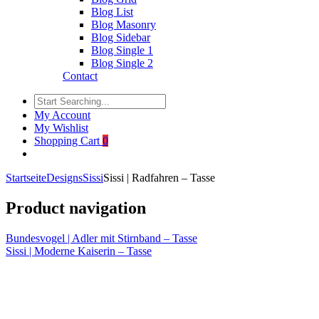
Blog List
Blog Masonry
Blog Sidebar
Blog Single 1
Blog Single 2
Contact
My Account
My Wishlist
Shopping Cart
0
Startseite
Designs
Sissi
Sissi | Radfahren – Tasse
Product navigation
Bundesvogel | Adler mit Stirnband – Tasse
Sissi | Moderne Kaiserin – Tasse
Click to enlarge