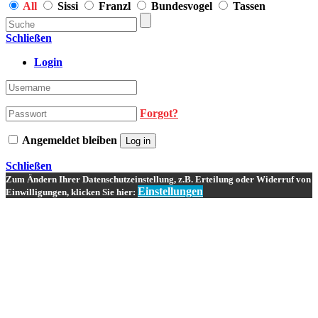
All
Sissi
Franzl
Bundesvogel
Tassen
Schließen
Login
Forgot?
Angemeldet bleiben
Log in
Schließen
Zum Ändern Ihrer Datenschutzeinstellung, z.B. Erteilung oder Widerruf von
Einstellungen
Einwilligungen, klicken Sie hier: