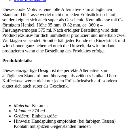
Dieses coole Motiv ist eine tolle Alternative zum alltäglichen
Standard. Die Tasse wertet nicht nur jeden Frühstückstisch auf,
sondern eignet sich auch super als Geschenk. Keramiktasse mit C-
förmigem Henkel, Höhe 95 mm, Ø 82 mm, ca. 360 g –
Fassungsvermögen 375 ml. Nach erfolgter Bestellung wird dein
Produkt exklusiv für dich unmittelbar produziert und innerhalb zwei
Werktagen versendet. Somit erhält jeder Kunde ein Einzelstück und
wir schonen ganz nebenbei noch die Umwelt, da wir nur dann
produzieren wenn eine Bestellung des Produktes erfolgt.
Produktdetails:
Dieses einzigartige Design ist die perfekte Alternative zum
alltäglichen Standard und überzeugt als zeitloses Unikat. Diese
Kaffeetasse
wertet nicht nur jeden Frühstückstisch auf, sondern
eignet sich auch super als Geschenk.
Material:
Keramik
Volumen: 374 ml
Größen:
Einheitsgröße
Hinweis: Handspülung empfohlen (bei farbigen Tassen) +
Kontakt mit spitzen Gegenständen meiden