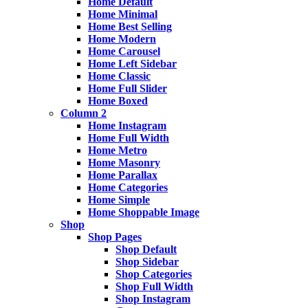
Home Default
Home Minimal
Home Best Selling
Home Modern
Home Carousel
Home Left Sidebar
Home Classic
Home Full Slider
Home Boxed
Column 2
Home Instagram
Home Full Width
Home Metro
Home Masonry
Home Parallax
Home Categories
Home Simple
Home Shoppable Image
Shop
Shop Pages
Shop Default
Shop Sidebar
Shop Categories
Shop Full Width
Shop Instagram