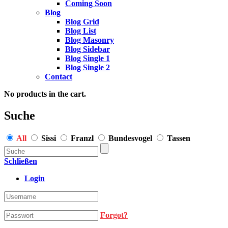
Coming Soon
Blog
Blog Grid
Blog List
Blog Masonry
Blog Sidebar
Blog Single 1
Blog Single 2
Contact
No products in the cart.
Suche
All
Sissi
Franzl
Bundesvogel
Tassen
Schließen
Login
Forgot?