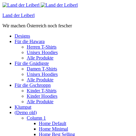
Land der Leiberl
Wir machen Österreich noch fescher
Designs
Für die Hawara
Herren T-Shirts
Unisex Hoodies
Alle Produkte
Für die Gnädigste
Damen T-Shirts
Unisex Hoodies
Alle Produkte
Für die Gschroppn
Kinder T-Shirts
Kinder Hoodies
Alle Produkte
Klumpat
(Demo old)
Column 1
Home Default
Home Minimal
Home Best Selling