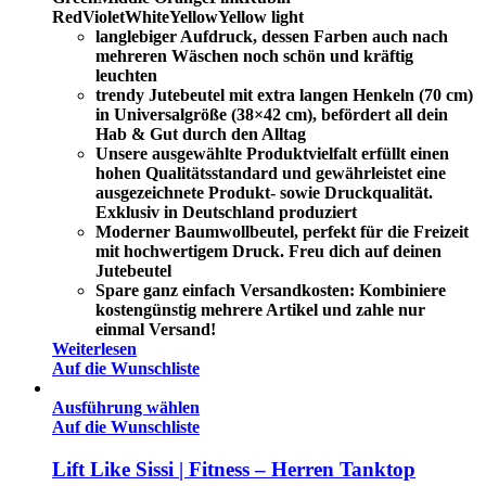
Red
Violet
White
Yellow
Yellow light
langlebiger Aufdruck, dessen Farben auch nach
mehreren Wäschen noch schön und kräftig
leuchten
trendy Jutebeutel mit extra langen Henkeln (70 cm)
in Universalgröße (38×42 cm), befördert all dein
Hab & Gut durch den Alltag
Unsere ausgewählte Produktvielfalt erfüllt einen
hohen Qualitätsstandard und gewährleistet eine
ausgezeichnete Produkt- sowie Druckqualität.
Exklusiv in Deutschland produziert
Moderner Baumwollbeutel, perfekt für die Freizeit
mit hochwertigem Druck. Freu dich auf deinen
Jutebeutel
Spare ganz einfach Versandkosten: Kombiniere
kostengünstig mehrere Artikel und zahle nur
einmal Versand!
Weiterlesen
Auf die Wunschliste
Ausführung wählen
Auf die Wunschliste
Lift Like Sissi | Fitness – Herren Tanktop