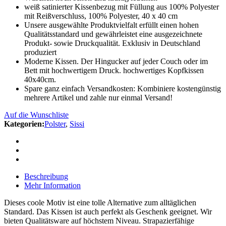
weiß satinierter Kissenbezug mit Füllung aus 100% Polyester
mit Reißverschluss, 100% Polyester, 40 x 40 cm
Unsere ausgewählte Produktvielfalt erfüllt einen hohen
Qualitätsstandard und gewährleistet eine ausgezeichnete
Produkt- sowie Druckqualität. Exklusiv in Deutschland
produziert
Moderne Kissen. Der Hingucker auf jeder Couch oder im
Bett mit hochwertigem Druck. hochwertiges Kopfkissen
40x40cm.
Spare ganz einfach Versandkosten: Kombiniere kostengünstig
mehrere Artikel und zahle nur einmal Versand!
Auf die Wunschliste
Kategorien:
Polster
,
Sissi
Beschreibung
Mehr Information
Dieses coole Motiv ist eine tolle Alternative zum alltäglichen
Standard. Das Kissen ist auch perfekt als Geschenk geeignet. Wir
bieten Qualitätsware auf höchstem Niveau. Strapazierfähige