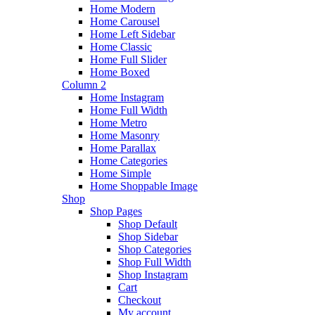
Home Modern
Home Carousel
Home Left Sidebar
Home Classic
Home Full Slider
Home Boxed
Column 2
Home Instagram
Home Full Width
Home Metro
Home Masonry
Home Parallax
Home Categories
Home Simple
Home Shoppable Image
Shop
Shop Pages
Shop Default
Shop Sidebar
Shop Categories
Shop Full Width
Shop Instagram
Cart
Checkout
My account