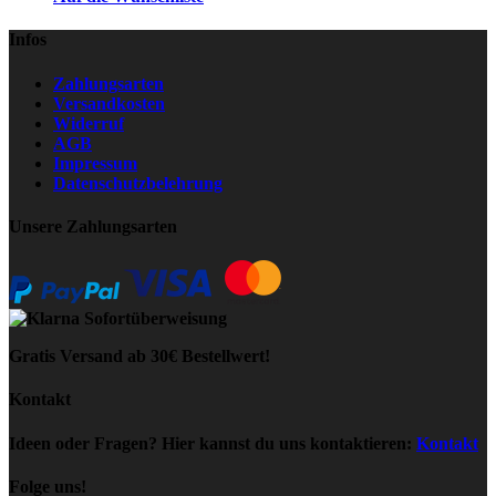
Infos
Zahlungsarten
Versandkosten
Widerruf
AGB
Impressum
Datenschutzbelehrung
Unsere Zahlungsarten
Gratis Versand ab 30€ Bestellwert!
Kontakt
Ideen oder Fragen? Hier kannst du uns kontaktieren:
Kontakt
Folge uns!