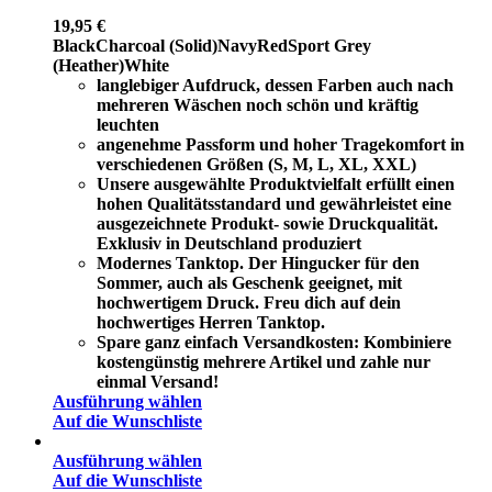
19,95
€
Black
Charcoal (Solid)
Navy
Red
Sport Grey
(Heather)
White
langlebiger Aufdruck, dessen Farben auch nach
mehreren Wäschen noch schön und kräftig
leuchten
angenehme Passform und hoher Tragekomfort in
verschiedenen Größen (S, M, L, XL, XXL)
Unsere ausgewählte Produktvielfalt erfüllt einen
hohen Qualitätsstandard und gewährleistet eine
ausgezeichnete Produkt- sowie Druckqualität.
Exklusiv in Deutschland produziert
Modernes Tanktop. Der Hingucker für den
Sommer, auch als Geschenk geeignet, mit
hochwertigem Druck. Freu dich auf dein
hochwertiges Herren Tanktop.
Spare ganz einfach Versandkosten: Kombiniere
kostengünstig mehrere Artikel und zahle nur
einmal Versand!
Ausführung wählen
Auf die Wunschliste
Ausführung wählen
Auf die Wunschliste