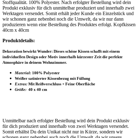
Stoffqualität. 100% Polyester. Nach erfolgter Bestellung wird dein
Produkt exklusiv für dich unmittelbar produziert und innerhalb zwei
Werktagen versendet. Somit erhält jeder Kunde ein Einzelstück und
wir schonen ganz nebenbei noch die Umwelt, da wir nur dann
produzieren wenn eine Bestellung des Produktes erfolgt. Kopfkissen
40cm x 40cm
Produktdetails:
Dekoration bewirkt Wunder: Dieses schöne Kissen schafft mit einem
individuellen Design oder Motiv innerhalb kürzester Zeit die perfekte
Atmosphäre in deinem Wohnzimmer.
Material:
100% Polyester
Weißer satinierter Kissenbezug mit Füllung
Extras:
Mit Reißverschluss + Feine Oberfläche
Größe:
40 x 40 cm
Unmittelbar nach erfolgter Bestellung wird dein Produkt exklusiv
für dich produziert und innerhalb von zwei Werktagen versendet.
Somit erhältst Du dein Unikat nicht nur in Kürze, sondern wir
schonen ganz nebenbei auch noch die Umwelt, da wir unsere