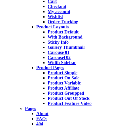
Cart
Checkout
My account
Wishlist
Order Tracking
Product Layouts
Product Default
With Background
Sticky Info
Gallery Thumbnail
Carouse 01
Carousel 02
Width Sidebar
Product Pages
Product Simple
Product On Sale
Product Variable
Product Affiliate
Product Groupped
Product Out Of Stock
Product Feature Video
Pages
About
FAQs
404