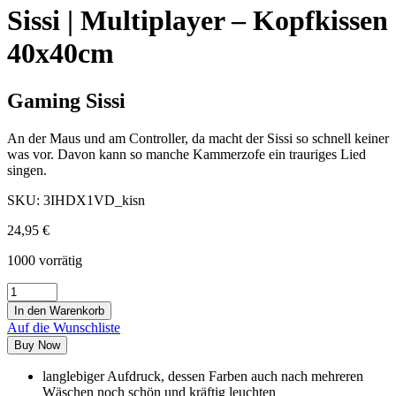
Sissi | Multiplayer – Kopfkissen
40x40cm
Gaming Sissi
An der Maus und am Controller, da macht der Sissi so schnell keiner
was vor. Davon kann so manche Kammerzofe ein trauriges Lied
singen.
SKU:
3IHDX1VD_kisn
24,95
€
1000 vorrätig
In den Warenkorb
Auf die Wunschliste
Buy Now
langlebiger Aufdruck, dessen Farben auch nach mehreren
Wäschen noch schön und kräftig leuchten