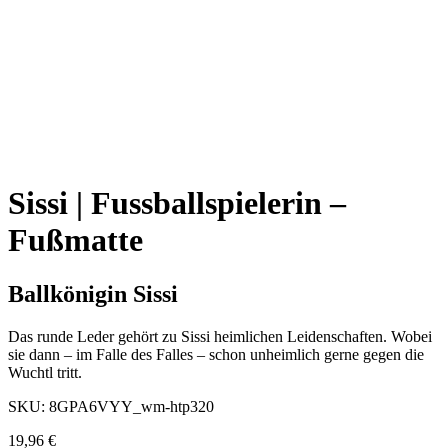
Sissi | Fussballspielerin –
Fußmatte
Ballkönigin Sissi
Das runde Leder gehört zu Sissi heimlichen Leidenschaften. Wobei
sie dann – im Falle des Falles – schon unheimlich gerne gegen die
Wuchtl tritt.
SKU:
8GPA6VYY_wm-htp320
19,96
€