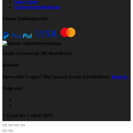
Impressum
Datenschutzbelehrung
Unsere Zahlungsarten
Gratis Versand ab 30€ Bestellwert!
Kontakt
Ideen oder Fragen? Hier kannst du uns kontaktieren:
Kontakt
Folge uns!
© Land der Leiberl 2019