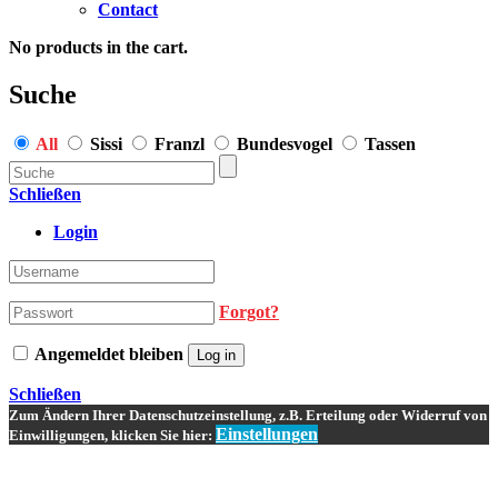
Contact
No products in the cart.
Suche
All
Sissi
Franzl
Bundesvogel
Tassen
Schließen
Login
Forgot?
Angemeldet bleiben
Log in
Schließen
Zum Ändern Ihrer Datenschutzeinstellung, z.B. Erteilung oder Widerruf von
Einstellungen
Einwilligungen, klicken Sie hier: