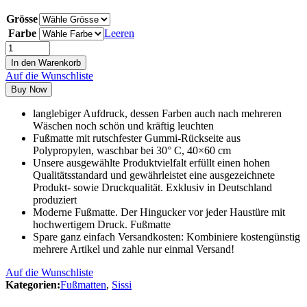
Grösse
Farbe
Leeren
In den Warenkorb
Auf die Wunschliste
Buy Now
langlebiger Aufdruck, dessen Farben auch nach mehreren
Wäschen noch schön und kräftig leuchten
Fußmatte mit rutschfester Gummi-Rückseite aus
Polypropylen, waschbar bei 30° C, 40×60 cm
Unsere ausgewählte Produktvielfalt erfüllt einen hohen
Qualitätsstandard und gewährleistet eine ausgezeichnete
Produkt- sowie Druckqualität. Exklusiv in Deutschland
produziert
Moderne Fußmatte. Der Hingucker vor jeder Haustüre mit
hochwertigem Druck. Fußmatte
Spare ganz einfach Versandkosten: Kombiniere kostengünstig
mehrere Artikel und zahle nur einmal Versand!
Auf die Wunschliste
Kategorien:
Fußmatten
,
Sissi