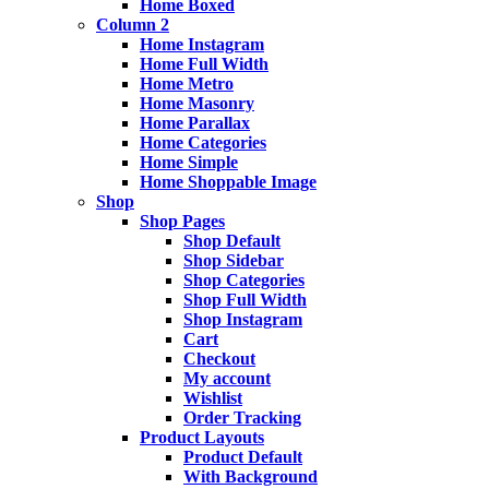
Home Boxed
Column 2
Home Instagram
Home Full Width
Home Metro
Home Masonry
Home Parallax
Home Categories
Home Simple
Home Shoppable Image
Shop
Shop Pages
Shop Default
Shop Sidebar
Shop Categories
Shop Full Width
Shop Instagram
Cart
Checkout
My account
Wishlist
Order Tracking
Product Layouts
Product Default
With Background