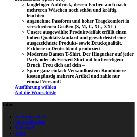
langlebiger Aufdruck, dessen Farben auch nach
mehreren Wäschen noch schön und kräftig
leuchten
angenehme Passform und hoher Tragekomfort in
verschiedenen Größen (S, M, L, XL, XXL)
Unsere ausgewählte Produktvielfalt erfüllt einen
hohen Qualitätsstandard und gewährleistet eine
ausgezeichnete Produkt- sowie Druckqualität.
Exklusiv in Deutschland produziert
Modernes Damen T-Shirt. Der Hingucker auf jeder
Party oder als Freizeit Shirt mit hochwertigem
Druck. Freu dich auf dein –
Spare ganz einfach Versandkosten: Kombiniere
kostengünstig mehrere Artikel und zahle nur
einmal Versand!
Ausführung wählen
Auf die Wunschliste
Infos
Zahlungsarten
Versandkosten
Widerruf
AGB