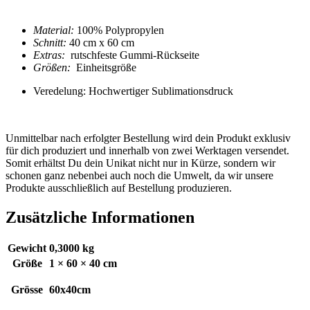
Material:
100% Polypropylen
Schnitt:
40 cm x 60 cm
Extras:
rutschfeste Gummi-Rückseite
Größen:
Einheitsgröße
Veredelung: Hochwertiger Sublimationsdruck
Unmittelbar nach erfolgter Bestellung wird dein Produkt exklusiv
für dich produziert und innerhalb von zwei Werktagen versendet.
Somit erhältst Du dein Unikat nicht nur in Kürze, sondern wir
schonen ganz nebenbei auch noch die Umwelt, da wir unsere
Produkte ausschließlich auf Bestellung produzieren.
Zusätzliche Informationen
Gewicht
0,3000 kg
Größe
1 × 60 × 40 cm
Grösse
60x40cm