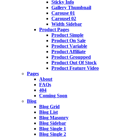
Sticky Info
Gallery Thumbnail
Carouse 01
Carousel 02
Width Sidebar
Product Pages
Product Simple
Product On Sale
Product Variable
Product Affiliate
Product Groupped
Product Out Of Stock
Product Feature Video
Pages
About
FAQs
404
Coming Soon
Blog
Blog Grid
Blog List
Blog Masonry
Blog Sidebar
Blog Single 1
Blog Single 2