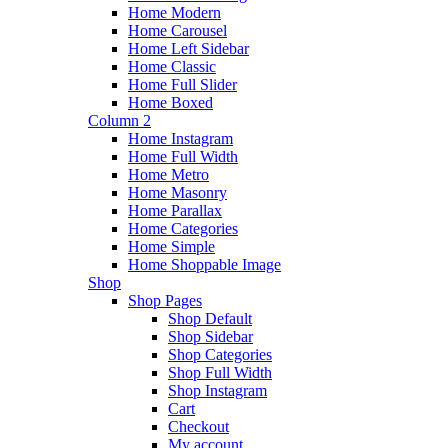
Home Modern
Home Carousel
Home Left Sidebar
Home Classic
Home Full Slider
Home Boxed
Column 2
Home Instagram
Home Full Width
Home Metro
Home Masonry
Home Parallax
Home Categories
Home Simple
Home Shoppable Image
Shop
Shop Pages
Shop Default
Shop Sidebar
Shop Categories
Shop Full Width
Shop Instagram
Cart
Checkout
My account