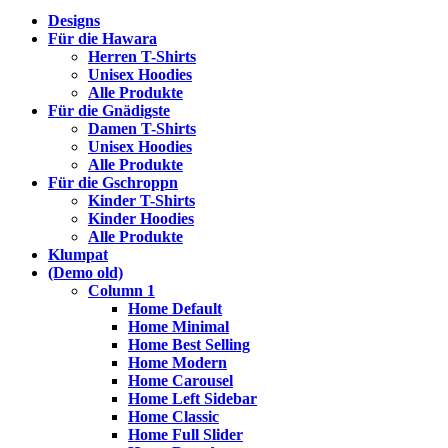
Designs
Für die Hawara
Herren T-Shirts
Unisex Hoodies
Alle Produkte
Für die Gnädigste
Damen T-Shirts
Unisex Hoodies
Alle Produkte
Für die Gschroppn
Kinder T-Shirts
Kinder Hoodies
Alle Produkte
Klumpat
(Demo old)
Column 1
Home Default
Home Minimal
Home Best Selling
Home Modern
Home Carousel
Home Left Sidebar
Home Classic
Home Full Slider