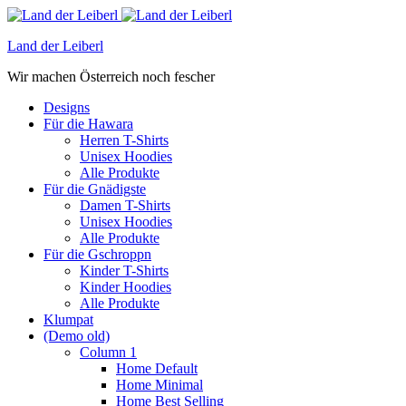
Land der Leiberl
Wir machen Österreich noch fescher
Designs
Für die Hawara
Herren T-Shirts
Unisex Hoodies
Alle Produkte
Für die Gnädigste
Damen T-Shirts
Unisex Hoodies
Alle Produkte
Für die Gschroppn
Kinder T-Shirts
Kinder Hoodies
Alle Produkte
Klumpat
(Demo old)
Column 1
Home Default
Home Minimal
Home Best Selling