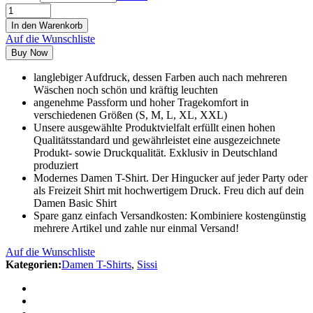
In den Warenkorb
Auf die Wunschliste
Buy Now
langlebiger Aufdruck, dessen Farben auch nach mehreren
Wäschen noch schön und kräftig leuchten
angenehme Passform und hoher Tragekomfort in
verschiedenen Größen (S, M, L, XL, XXL)
Unsere ausgewählte Produktvielfalt erfüllt einen hohen
Qualitätsstandard und gewährleistet eine ausgezeichnete
Produkt- sowie Druckqualität. Exklusiv in Deutschland
produziert
Modernes Damen T-Shirt. Der Hingucker auf jeder Party oder
als Freizeit Shirt mit hochwertigem Druck. Freu dich auf dein
Damen Basic Shirt
Spare ganz einfach Versandkosten: Kombiniere kostengünstig
mehrere Artikel und zahle nur einmal Versand!
Auf die Wunschliste
Kategorien:
Damen T-Shirts
,
Sissi