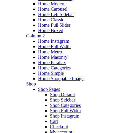
Home Modern
Home Carousel
Home Left Sidebar
Home Classic
Home Full Slider
Home Boxed
Column 2
Home Instagram
Home Full Width
Home Metro
Home Masonry
Home Parallax
Home Categories
Home Simple
Home Shoppable Image
Shop
Shop Pages
Shop Default
Shop Sidebar
Shop Categories
Shop Full Width
Shop Instagram
Cart
Checkout
My account