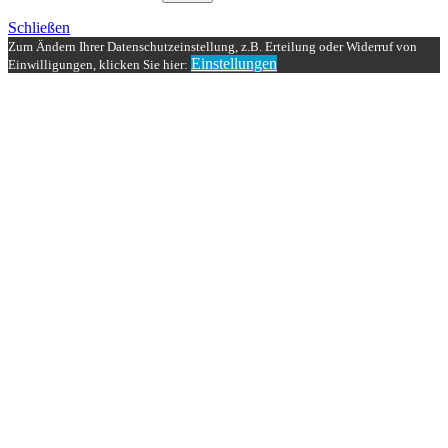
Schließen
Zum Ändern Ihrer Datenschutzeinstellung, z.B. Erteilung oder Widerruf von
Einstellungen
Einwilligungen, klicken Sie hier: