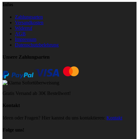
Infos
Zahlungsarten
Versandkosten
Widerruf
AGB
Impressum
Datenschutzbelehrung
Unsere Zahlungsarten
Gratis Versand ab 30€ Bestellwert!
Kontakt
Ideen oder Fragen? Hier kannst du uns kontaktieren:
Kontakt
Folge uns!