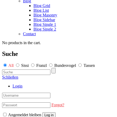
Blog
Blog Grid
Blog List
Blog Masonry
Blog Sidebar
Blog Single 1
Blog Single 2
Contact
No products in the cart.
Suche
All
Sissi
Franzl
Bundesvogel
Tassen
Schließen
Login
Forgot?
Angemeldet bleiben
Log in