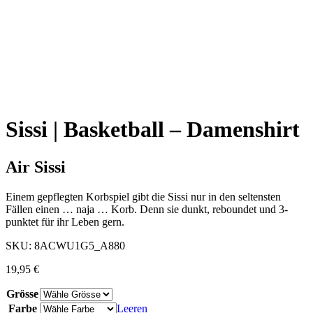
Sissi | Basketball – Damenshirt
Air Sissi
Einem gepflegten Korbspiel gibt die Sissi nur in den seltensten
Fällen einen … naja … Korb. Denn sie dunkt, reboundet und 3-
punktet für ihr Leben gern.
SKU:
8ACWU1G5_A880
19,95
€
Grösse
Farbe
Leeren