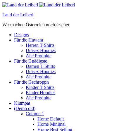
Land der Leiberl
Wir machen Österreich noch fescher
Designs
Für die Hawara
Herren T-Shirts
Unisex Hoodies
Alle Produkte
Für die Gnädigste
Damen T-Shirts
Unisex Hoodies
Alle Produkte
Für die Gschroppn
Kinder T-Shirts
Kinder Hoodies
Alle Produkte
Klumpat
(Demo old)
Column 1
Home Default
Home Minimal
Home Best Selling