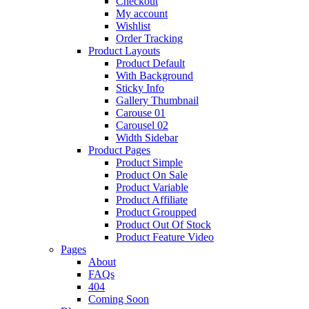
Checkout
My account
Wishlist
Order Tracking
Product Layouts
Product Default
With Background
Sticky Info
Gallery Thumbnail
Carouse 01
Carousel 02
Width Sidebar
Product Pages
Product Simple
Product On Sale
Product Variable
Product Affiliate
Product Groupped
Product Out Of Stock
Product Feature Video
Pages
About
FAQs
404
Coming Soon