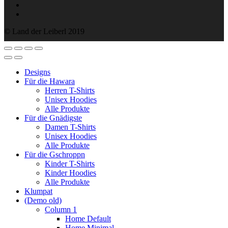
© Land der Leiberl 2019
Designs
Für die Hawara
Herren T-Shirts
Unisex Hoodies
Alle Produkte
Für die Gnädigste
Damen T-Shirts
Unisex Hoodies
Alle Produkte
Für die Gschroppn
Kinder T-Shirts
Kinder Hoodies
Alle Produkte
Klumpat
(Demo old)
Column 1
Home Default
Home Minimal