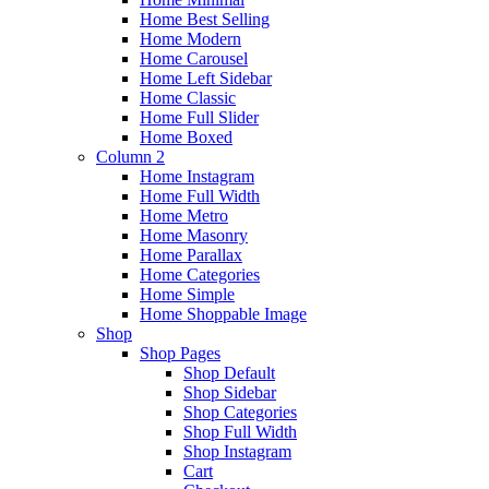
Home Best Selling
Home Modern
Home Carousel
Home Left Sidebar
Home Classic
Home Full Slider
Home Boxed
Column 2
Home Instagram
Home Full Width
Home Metro
Home Masonry
Home Parallax
Home Categories
Home Simple
Home Shoppable Image
Shop
Shop Pages
Shop Default
Shop Sidebar
Shop Categories
Shop Full Width
Shop Instagram
Cart