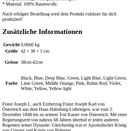
* Material: 100% Baumwolle.
Nach erfolgter Bestellung wird dein Produkt exklusiv für dich
produziert!
Zusätzliche Informationen
Gewicht
0,0660 kg
Größe
42 × 38 × 1 cm
Grösse
38cm-42cm
Black, Blue, Deep Blue, Green, Light Blue, Light Green,
Farbe
Lime Green, Middle Orange, Pink, Rubin Red, Violet,
White, Yellow, Yellow light
Franz Joseph I., auch Erzherzog Franz Joseph Karl von
Österreich aus dem Haus Habsburg-Lothringen, war vom 2.
Dezember 1848 bis zu seinem Tod Kaiser von Österreich. Mit einer
Regierungszeit von nahezu 68 Jahren übertraf er jeden anderen
Regenten seiner Dynastie. Gleichzeitig war er Apostolischer König
von Ungarn und König von Böhmen.