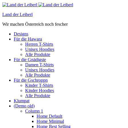
Land der Leiberl
Wir machen Österreich noch fescher
Designs
Für die Hawara
Herren T-Shirts
Unisex Hoodies
Alle Produkte
Für die Gnädigste
Damen T-Shirts
Unisex Hoodies
Alle Produkte
Für die Gschroppn
Kinder T-Shirts
Kinder Hoodies
Alle Produkte
Klumpat
(Demo old)
Column 1
Home Default
Home Minimal
Home Best Selling