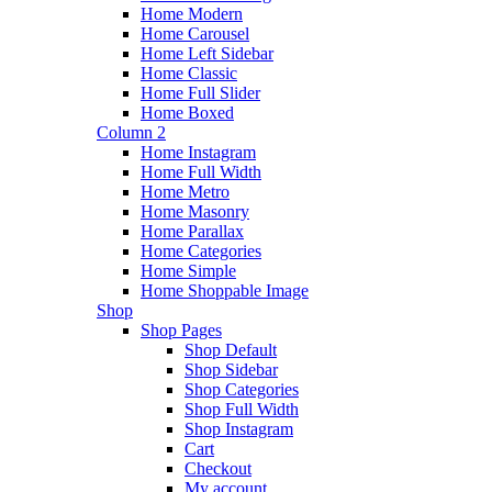
Home Modern
Home Carousel
Home Left Sidebar
Home Classic
Home Full Slider
Home Boxed
Column 2
Home Instagram
Home Full Width
Home Metro
Home Masonry
Home Parallax
Home Categories
Home Simple
Home Shoppable Image
Shop
Shop Pages
Shop Default
Shop Sidebar
Shop Categories
Shop Full Width
Shop Instagram
Cart
Checkout
My account