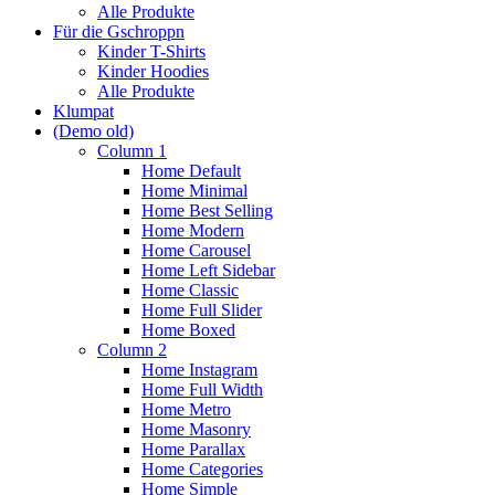
Alle Produkte
Für die Gschroppn
Kinder T-Shirts
Kinder Hoodies
Alle Produkte
Klumpat
(Demo old)
Column 1
Home Default
Home Minimal
Home Best Selling
Home Modern
Home Carousel
Home Left Sidebar
Home Classic
Home Full Slider
Home Boxed
Column 2
Home Instagram
Home Full Width
Home Metro
Home Masonry
Home Parallax
Home Categories
Home Simple