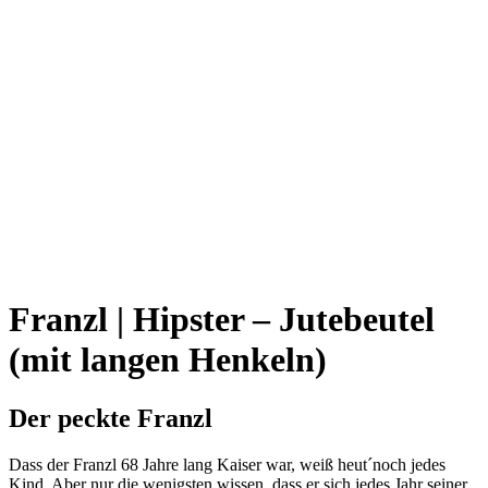
Franzl | Hipster – Jutebeutel
(mit langen Henkeln)
Der peckte Franzl
Dass der Franzl 68 Jahre lang Kaiser war, weiß heut´noch jedes
Kind. Aber nur die wenigsten wissen, dass er sich jedes Jahr seiner