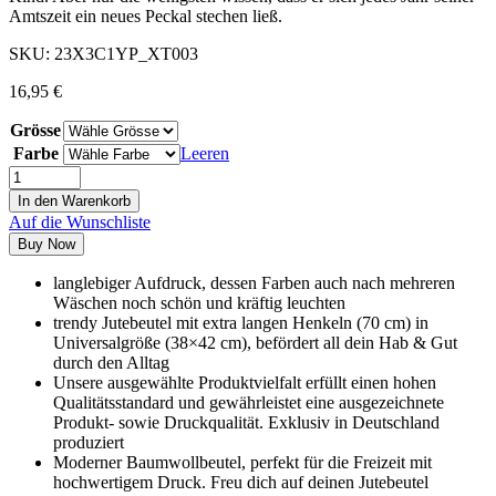
Amtszeit ein neues Peckal stechen ließ.
SKU:
23X3C1YP_XT003
16,95
€
Grösse
Farbe
Leeren
In den Warenkorb
Auf die Wunschliste
Buy Now
langlebiger Aufdruck, dessen Farben auch nach mehreren
Wäschen noch schön und kräftig leuchten
trendy Jutebeutel mit extra langen Henkeln (70 cm) in
Universalgröße (38×42 cm), befördert all dein Hab & Gut
durch den Alltag
Unsere ausgewählte Produktvielfalt erfüllt einen hohen
Qualitätsstandard und gewährleistet eine ausgezeichnete
Produkt- sowie Druckqualität. Exklusiv in Deutschland
produziert
Moderner Baumwollbeutel, perfekt für die Freizeit mit
hochwertigem Druck. Freu dich auf deinen Jutebeutel