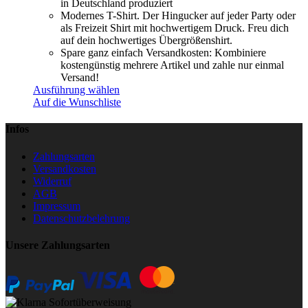
in Deutschland produziert
Modernes T-Shirt. Der Hingucker auf jeder Party oder
als Freizeit Shirt mit hochwertigem Druck. Freu dich
auf dein hochwertiges Übergrößenshirt.
Spare ganz einfach Versandkosten: Kombiniere
kostengünstig mehrere Artikel und zahle nur einmal
Versand!
Ausführung wählen
Auf die Wunschliste
Infos
Zahlungsarten
Versandkosten
Widerruf
AGB
Impressum
Datenschutzbelehrung
Unsere Zahlungsarten