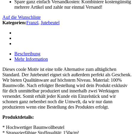
Spare ganz einfach Versandkosten: Kombiniere kostengünstig
mehrere Artikel und zahle nur einmal Versand!
Auf die Wunschliste
Kategorien:
Franzl
,
Jutebeutel
Beschreibung
Mehr Information
Dieses coole Motiv ist eine tolle Alternative zum alltäglichen
Standard. Der Jutebeutel eignet sich außerdem perfekt als Geschenk.
Wir bieten Qualitätsware auf höchstem Niveau. Material: 100%
Baumwolle. Nach erfolgter Bestellung wird dein Produkt exklusiv
für dich unmittelbar produziert und innerhalb zwei Werktagen
versendet. Somit erhält jeder Kunde ein Einzelstück und wir
schonen ganz nebenbei noch die Umwelt, da wir nur dann
produzieren wenn eine Bestellung des Produktes erfolgt.
Produktdetails:
* Hochwertiger Baumwollbeutel
* Strapazierfähige Stoffqualität: 150g/m²