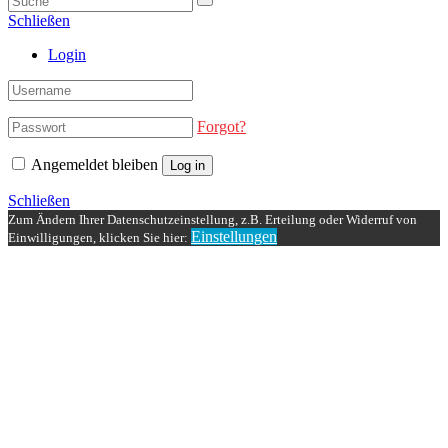
Schließen
Login
Forgot?
Angemeldet bleiben
Log in
Schließen
Zum Ändern Ihrer Datenschutzeinstellung, z.B. Erteilung oder Widerruf von
Einstellungen
Einwilligungen, klicken Sie hier: