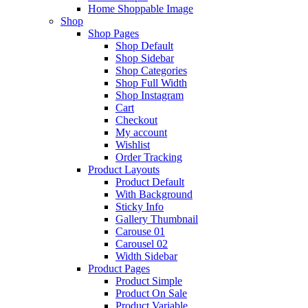
Home Shoppable Image
Shop
Shop Pages
Shop Default
Shop Sidebar
Shop Categories
Shop Full Width
Shop Instagram
Cart
Checkout
My account
Wishlist
Order Tracking
Product Layouts
Product Default
With Background
Sticky Info
Gallery Thumbnail
Carouse 01
Carousel 02
Width Sidebar
Product Pages
Product Simple
Product On Sale
Product Variable