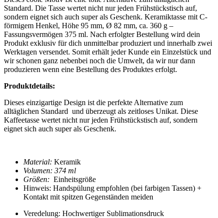
Standard. Die Tasse wertet nicht nur jeden Frühstückstisch auf,
sondern eignet sich auch super als Geschenk. Keramiktasse mit C-
förmigem Henkel, Höhe 95 mm, Ø 82 mm, ca. 360 g –
Fassungsvermögen 375 ml. Nach erfolgter Bestellung wird dein
Produkt exklusiv für dich unmittelbar produziert und innerhalb zwei
Werktagen versendet. Somit erhält jeder Kunde ein Einzelstück und
wir schonen ganz nebenbei noch die Umwelt, da wir nur dann
produzieren wenn eine Bestellung des Produktes erfolgt.
Produktdetails:
Dieses einzigartige Design ist die perfekte Alternative zum
alltäglichen Standard und überzeugt als zeitloses Unikat. Diese
Kaffeetasse
wertet nicht nur jeden Frühstückstisch auf, sondern
eignet sich auch super als Geschenk.
Material:
Keramik
Volumen: 374 ml
Größen:
Einheitsgröße
Hinweis: Handspülung empfohlen (bei farbigen Tassen) +
Kontakt mit spitzen Gegenständen meiden
Veredelung: Hochwertiger Sublimationsdruck