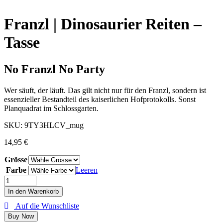
Franzl | Dinosaurier Reiten –
Tasse
No Franzl No Party
Wer säuft, der läuft. Das gilt nicht nur für den Franzl, sondern ist
essenzieller Bestandteil des kaiserlichen Hofprotokolls. Sonst
Planquadrat im Schlossgarten.
SKU:
9TY3HLCV_mug
14,95
€
Grösse
Farbe
Leeren
In den Warenkorb
Auf die Wunschliste
Buy Now