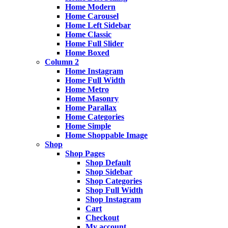
Home Modern
Home Carousel
Home Left Sidebar
Home Classic
Home Full Slider
Home Boxed
Column 2
Home Instagram
Home Full Width
Home Metro
Home Masonry
Home Parallax
Home Categories
Home Simple
Home Shoppable Image
Shop
Shop Pages
Shop Default
Shop Sidebar
Shop Categories
Shop Full Width
Shop Instagram
Cart
Checkout
My account