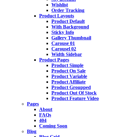
Wishlist
Order Tracking
Product Layouts
Product Default
With Background
Sticky Info
Gallery Thumbnail
Carouse 01
Carousel 02
Width Sidebar
Product Pages
Product Simple
Product On Sale
Product Variable
Product Affiliate
Product Groupped
Product Out Of Stock
Product Feature Video
Pages
About
FAQs
404
Coming Soon
Blog
Blog Grid