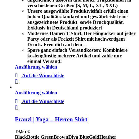
verschiedenen Größen (S, M, L, XL, XXL)
Unsere ausgewählte Produktvielfalt erfüllt einen
hohen Qualitätsstandard und gewährleistet eine
ausgezeichnete Produkt- sowie Druckqualität.
Exklusiv in Deutschland produziert
Modernes Damen T-Shirt. Der Hingucker auf jeder
Party oder als Freizeit Shirt mit hochwertigem
Druck. Freu dich auf dein –
Spare ganz einfach Versandkosten: Kombiniere
kostengünstig mehrere Artikel und zahle nur
einmal Versand!
Ausführung wählen
Auf die Wunschliste
Ausführung wählen
Auf die Wunschliste
Franzl | Yoga – Herren Shirt
19,95
€
Black
Bottle Green
Brown
Diva Blue
Gold
Heather