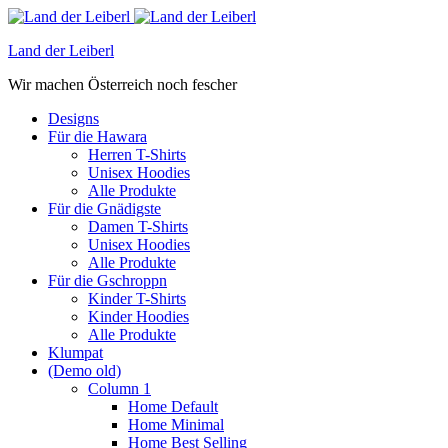
Land der Leiberl
Wir machen Österreich noch fescher
Designs
Für die Hawara
Herren T-Shirts
Unisex Hoodies
Alle Produkte
Für die Gnädigste
Damen T-Shirts
Unisex Hoodies
Alle Produkte
Für die Gschroppn
Kinder T-Shirts
Kinder Hoodies
Alle Produkte
Klumpat
(Demo old)
Column 1
Home Default
Home Minimal
Home Best Selling