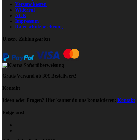
Versandkosten
Widerruf
AGB
Impressum
Datenschutzbelehrung
Unsere Zahlungsarten
Gratis Versand ab 30€ Bestellwert!
Kontakt
Ideen oder Fragen? Hier kannst du uns kontaktieren:
Kontakt
Folge uns!