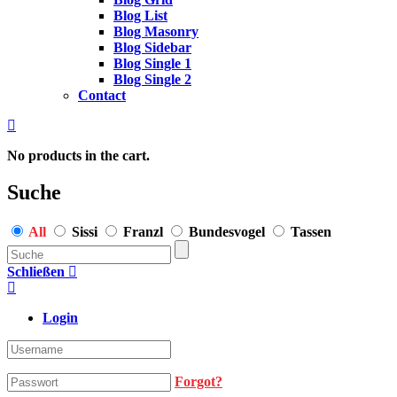
Blog List
Blog Masonry
Blog Sidebar
Blog Single 1
Blog Single 2
Contact
No products in the cart.
Suche
All
Sissi
Franzl
Bundesvogel
Tassen
Schließen
Login
Forgot?