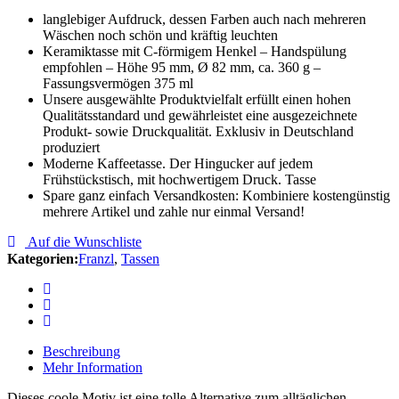
langlebiger Aufdruck, dessen Farben auch nach mehreren
Wäschen noch schön und kräftig leuchten
Keramiktasse mit C-förmigem Henkel – Handspülung
empfohlen – Höhe 95 mm, Ø 82 mm, ca. 360 g –
Fassungsvermögen 375 ml
Unsere ausgewählte Produktvielfalt erfüllt einen hohen
Qualitätsstandard und gewährleistet eine ausgezeichnete
Produkt- sowie Druckqualität. Exklusiv in Deutschland
produziert
Moderne Kaffeetasse. Der Hingucker auf jedem
Frühstückstisch, mit hochwertigem Druck. Tasse
Spare ganz einfach Versandkosten: Kombiniere kostengünstig
mehrere Artikel und zahle nur einmal Versand!
Auf die Wunschliste
Kategorien:
Franzl
,
Tassen
Beschreibung
Mehr Information
Dieses coole Motiv ist eine tolle Alternative zum alltäglichen