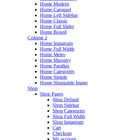
Home Modern
Home Carousel
Home Left Sidebar
Home Classic
Home Full Slider
Home Boxed
Column 2
Home Instagram
Home Full Width
Home Metro
Home Masonry
Home Parallax
Home Categories
Home Simple
Home Shoppable Image
Shop
Shop Pages
Shop Default
Shop Sidebar
Shop Categories
Shop Full Width
Shop Instagram
Cart
Checkout
My account