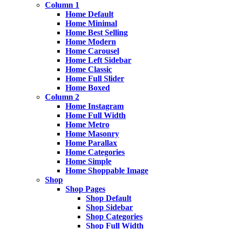
Column 1
Home Default
Home Minimal
Home Best Selling
Home Modern
Home Carousel
Home Left Sidebar
Home Classic
Home Full Slider
Home Boxed
Column 2
Home Instagram
Home Full Width
Home Metro
Home Masonry
Home Parallax
Home Categories
Home Simple
Home Shoppable Image
Shop
Shop Pages
Shop Default
Shop Sidebar
Shop Categories
Shop Full Width