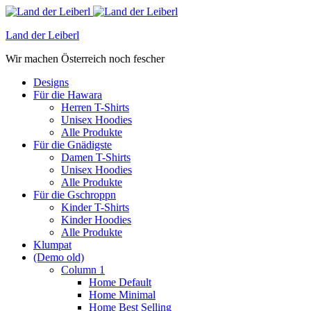
Land der Leiberl
Wir machen Österreich noch fescher
Designs
Für die Hawara
Herren T-Shirts
Unisex Hoodies
Alle Produkte
Für die Gnädigste
Damen T-Shirts
Unisex Hoodies
Alle Produkte
Für die Gschroppn
Kinder T-Shirts
Kinder Hoodies
Alle Produkte
Klumpat
(Demo old)
Column 1
Home Default
Home Minimal
Home Best Selling