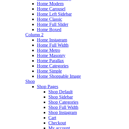
Home Modern
Home Carousel
Home Left Sidebar
Home Classic
Home Full Slider
Home Boxed
Column 2
Home Instagram
Home Full Width
Home Metro
Home Masonry
Home Parallax
Home Categories
Home Simple
Home Shoppable Image
Shop
Shop Pages
Shop Default
Shop Sidebar
Shop Categories
Shop Full Width
Shop Instagram
Cart
Checkout
My account