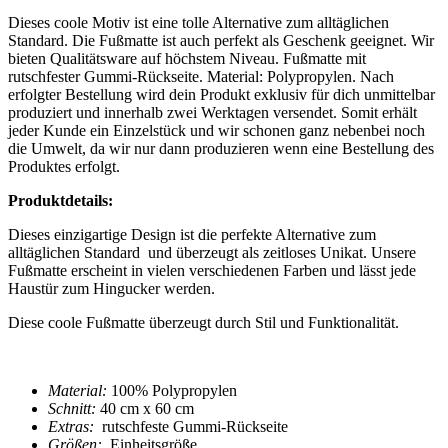
Dieses coole Motiv ist eine tolle Alternative zum alltäglichen
Standard. Die Fußmatte ist auch perfekt als Geschenk geeignet. Wir
bieten Qualitätsware auf höchstem Niveau. Fußmatte mit
rutschfester Gummi-Rückseite. Material: Polypropylen. Nach
erfolgter Bestellung wird dein Produkt exklusiv für dich unmittelbar
produziert und innerhalb zwei Werktagen versendet. Somit erhält
jeder Kunde ein Einzelstück und wir schonen ganz nebenbei noch
die Umwelt, da wir nur dann produzieren wenn eine Bestellung des
Produktes erfolgt.
Produktdetails:
Dieses einzigartige Design ist die perfekte Alternative zum
alltäglichen Standard und überzeugt als zeitloses Unikat. Unsere
Fußmatte
erscheint in vielen verschiedenen Farben und lässt jede
Haustür zum Hingucker werden.
Diese coole
Fußmatte
überzeugt durch Stil und Funktionalität.
Material:
100% Polypropylen
Schnitt:
40 cm x 60 cm
Extras:
rutschfeste Gummi-Rückseite
Größen:
Einheitsgröße