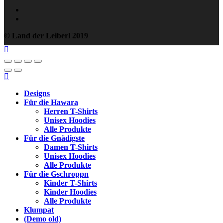
© Land der Leiberl 2019
Designs
Für die Hawara
Herren T-Shirts
Unisex Hoodies
Alle Produkte
Für die Gnädigste
Damen T-Shirts
Unisex Hoodies
Alle Produkte
Für die Gschroppn
Kinder T-Shirts
Kinder Hoodies
Alle Produkte
Klumpat
(Demo old)