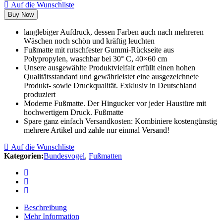
Auf die Wunschliste
Buy Now
langlebiger Aufdruck, dessen Farben auch nach mehreren
Wäschen noch schön und kräftig leuchten
Fußmatte mit rutschfester Gummi-Rückseite aus
Polypropylen, waschbar bei 30° C, 40×60 cm
Unsere ausgewählte Produktvielfalt erfüllt einen hohen
Qualitätsstandard und gewährleistet eine ausgezeichnete
Produkt- sowie Druckqualität. Exklusiv in Deutschland
produziert
Moderne Fußmatte. Der Hingucker vor jeder Haustüre mit
hochwertigem Druck. Fußmatte
Spare ganz einfach Versandkosten: Kombiniere kostengünstig
mehrere Artikel und zahle nur einmal Versand!
Auf die Wunschliste
Kategorien:
Bundesvogel
,
Fußmatten
Beschreibung
Mehr Information