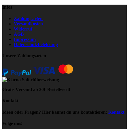
Infos
Zahlungsarten
Versandkosten
Widerruf
AGB
Impressum
Datenschutzbelehrung
Unsere Zahlungsarten
Gratis Versand ab 30€ Bestellwert!
Kontakt
Ideen oder Fragen? Hier kannst du uns kontaktieren:
Kontakt
Folge uns!