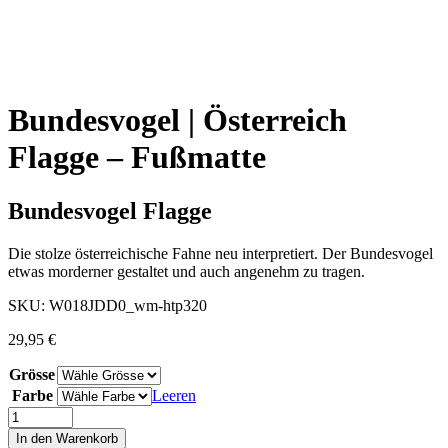
Bundesvogel | Österreich
Flagge – Fußmatte
Bundesvogel Flagge
Die stolze österreichische Fahne neu interpretiert. Der Bundesvogel
etwas morderner gestaltet und auch angenehm zu tragen.
SKU:
W018JDD0_wm-htp320
29,95
€
Grösse
Farbe
Leeren
In den Warenkorb