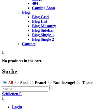
404
Coming Soon
Blog
Blog Grid
Blog List
Blog Masonry
Blog Sidebar
Blog Single 1
Blog Single 2
Contact
No products in the cart.
Suche
All
Sissi
Franzl
Bundesvogel
Tassen
Schließen
Login