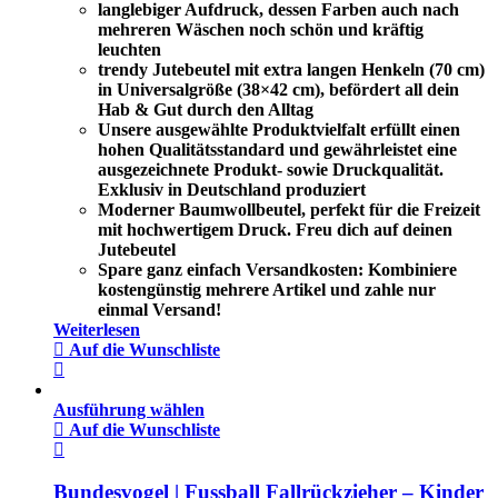
langlebiger Aufdruck, dessen Farben auch nach
mehreren Wäschen noch schön und kräftig
leuchten
trendy Jutebeutel mit extra langen Henkeln (70 cm)
in Universalgröße (38×42 cm), befördert all dein
Hab & Gut durch den Alltag
Unsere ausgewählte Produktvielfalt erfüllt einen
hohen Qualitätsstandard und gewährleistet eine
ausgezeichnete Produkt- sowie Druckqualität.
Exklusiv in Deutschland produziert
Moderner Baumwollbeutel, perfekt für die Freizeit
mit hochwertigem Druck. Freu dich auf deinen
Jutebeutel
Spare ganz einfach Versandkosten: Kombiniere
kostengünstig mehrere Artikel und zahle nur
einmal Versand!
Weiterlesen
Auf die Wunschliste
Ausführung wählen
Auf die Wunschliste
Bundesvogel | Fussball Fallrückzieher – Kinder