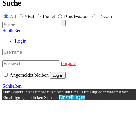
Suche
All
Sissi
Franzl
Bundesvogel
Tassen
Schließen
Login
Forgot?
Angemeldet bleiben
Log in
Schließen
Zum Ändern Ihrer Datenschutzeinstellung, z.B. Erteilung oder Widerruf von
Einstellungen
Einwilligungen, klicken Sie hier: