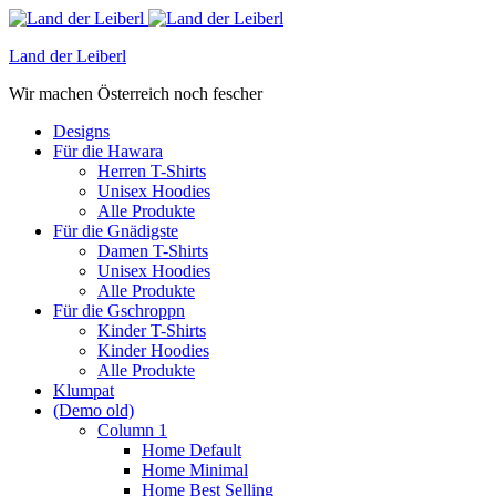
Land der Leiberl
Wir machen Österreich noch fescher
Designs
Für die Hawara
Herren T-Shirts
Unisex Hoodies
Alle Produkte
Für die Gnädigste
Damen T-Shirts
Unisex Hoodies
Alle Produkte
Für die Gschroppn
Kinder T-Shirts
Kinder Hoodies
Alle Produkte
Klumpat
(Demo old)
Column 1
Home Default
Home Minimal
Home Best Selling