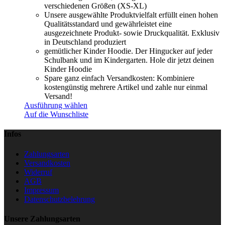
verschiedenen Größen (XS-XL)
Unsere ausgewählte Produktvielfalt erfüllt einen hohen
Qualitätsstandard und gewährleistet eine
ausgezeichnete Produkt- sowie Druckqualität. Exklusiv
in Deutschland produziert
gemütlicher Kinder Hoodie. Der Hingucker auf jeder
Schulbank und im Kindergarten. Hole dir jetzt deinen
Kinder Hoodie
Spare ganz einfach Versandkosten: Kombiniere
kostengünstig mehrere Artikel und zahle nur einmal
Versand!
Ausführung wählen
Auf die Wunschliste
Infos
Zahlungsarten
Versandkosten
Widerruf
AGB
Impressum
Datenschutzbelehrung
Unsere Zahlungsarten