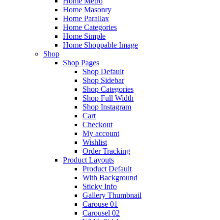
Home Metro
Home Masonry
Home Parallax
Home Categories
Home Simple
Home Shoppable Image
Shop
Shop Pages
Shop Default
Shop Sidebar
Shop Categories
Shop Full Width
Shop Instagram
Cart
Checkout
My account
Wishlist
Order Tracking
Product Layouts
Product Default
With Background
Sticky Info
Gallery Thumbnail
Carouse 01
Carousel 02