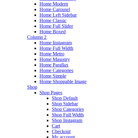
Home Modern
Home Carousel
Home Left Sidebar
Home Classic
Home Full Slider
Home Boxed
Column 2
Home Instagram
Home Full Width
Home Metro
Home Masonry
Home Parallax
Home Categories
Home Simple
Home Shoppable Image
Shop
Shop Pages
Shop Default
Shop Sidebar
Shop Categories
Shop Full Width
Shop Instagram
Cart
Checkout
My account