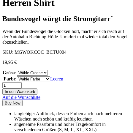
Herren Shirt
Bundesvogel würgt die Stromgitarr´
Wenn der Bundesvogel die Glocken hört, macht er sich rasch auf
der Autobahn Richtung Hölle. Um dort mal wieder total den Vogel
abzuschießen.
SKU:
MGWQKCOC_BCTU004
19,95
€
Grösse
Farbe
Leeren
In den Warenkorb
Auf die Wunschliste
Buy Now
langlebiger Aufdruck, dessen Farben auch nach mehreren
Wäschen noch schön und kräftig leuchten
angenehme Passform und hoher Tragekomfort in
verschiedenen Größen (S, M, L, XL, XXL)