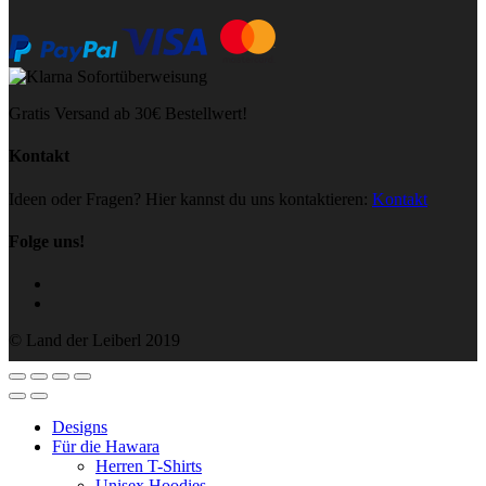
Gratis Versand ab 30€ Bestellwert!
Kontakt
Ideen oder Fragen? Hier kannst du uns kontaktieren:
Kontakt
Folge uns!
© Land der Leiberl 2019
Designs
Für die Hawara
Herren T-Shirts
Unisex Hoodies