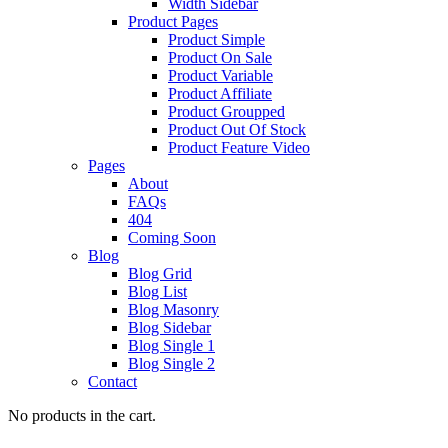
Width Sidebar
Product Pages
Product Simple
Product On Sale
Product Variable
Product Affiliate
Product Groupped
Product Out Of Stock
Product Feature Video
Pages
About
FAQs
404
Coming Soon
Blog
Blog Grid
Blog List
Blog Masonry
Blog Sidebar
Blog Single 1
Blog Single 2
Contact
No products in the cart.