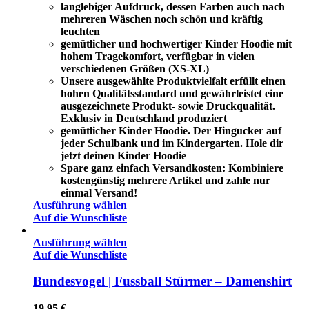
langlebiger Aufdruck, dessen Farben auch nach
mehreren Wäschen noch schön und kräftig
leuchten
gemütlicher und hochwertiger Kinder Hoodie mit
hohem Tragekomfort, verfügbar in vielen
verschiedenen Größen (XS-XL)
Unsere ausgewählte Produktvielfalt erfüllt einen
hohen Qualitätsstandard und gewährleistet eine
ausgezeichnete Produkt- sowie Druckqualität.
Exklusiv in Deutschland produziert
gemütlicher Kinder Hoodie. Der Hingucker auf
jeder Schulbank und im Kindergarten. Hole dir
jetzt deinen Kinder Hoodie
Spare ganz einfach Versandkosten: Kombiniere
kostengünstig mehrere Artikel und zahle nur
einmal Versand!
Ausführung wählen
Auf die Wunschliste
Ausführung wählen
Auf die Wunschliste
Bundesvogel | Fussball Stürmer – Damenshirt
19,95
€