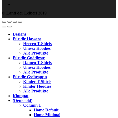
© Land der Leiberl 2019
Designs
Für die Hawara
Herren T-Shirts
Unisex Hoodies
Alle Produkte
Für die Gnädigste
Damen T-Shirts
Unisex Hoodies
Alle Produkte
Für die Gschroppn
Kinder T-Shirts
Kinder Hoodies
Alle Produkte
Klumpat
(Demo old)
Column 1
Home Default
Home Minimal