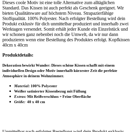
Dieses coole Motiv ist eine tolle Alternative zum alltäglichen
Standard. Das Kissen ist auch perfekt als Geschenk geeignet. Wir
bieten Qualitätsware auf höchstem Niveau. Strapazierfähige
Stoffqualität. 100% Polyester. Nach erfolgter Bestellung wird dein
Produkt exklusiv für dich unmittelbar produziert und innerhalb zwei
Werktagen versendet. Somit erhält jeder Kunde ein Einzelstück und
wir schonen ganz nebenbei noch die Umwelt, da wir nur dann
produzieren wenn eine Bestellung des Produktes erfolgt. Kopfkissen
40cm x 40cm
Produktdetails:
Dekoration bewirkt Wunder: Dieses schöne Kissen schafft mit einem
individuellen Design oder Motiv innerhalb kürzester Zeit die perfekte
Atmosphäre in deinem Wohnzimmer.
Material:
100% Polyester
Weißer satinierter Kissenbezug mit Füllung
Extras:
Mit Reißverschluss + Feine Oberfläche
Größe:
40 x 40 cm
Unmittelbar nach erfolgter Bestellung wird dein Produkt exklusiv