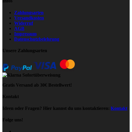
Infos
Zahlungsarten
Versandkosten
Widerruf
AGB
Impressum
Datenschutzbelehrung
Unsere Zahlungsarten
Gratis Versand ab 30€ Bestellwert!
Kontakt
Ideen oder Fragen? Hier kannst du uns kontaktieren:
Kontakt
Folge uns!