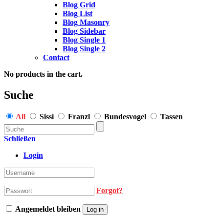
Blog Grid
Blog List
Blog Masonry
Blog Sidebar
Blog Single 1
Blog Single 2
Contact
No products in the cart.
Suche
All
Sissi
Franzl
Bundesvogel
Tassen
Schließen
Login
Forgot?
Angemeldet bleiben
Log in