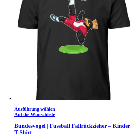
Ausführung wählen
Auf die Wunschliste
Bundesvogel | Fussball Fallrückzieher – Kinder
T-Shirt