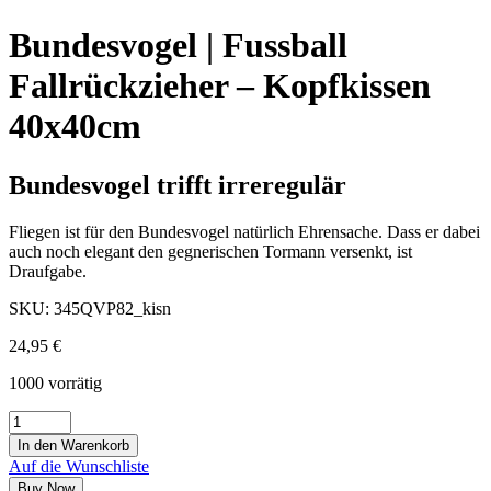
Bundesvogel | Fussball
Fallrückzieher – Kopfkissen
40x40cm
Bundesvogel trifft irreregulär
Fliegen ist für den Bundesvogel natürlich Ehrensache. Dass er dabei
auch noch elegant den gegnerischen Tormann versenkt, ist
Draufgabe.
SKU:
345QVP82_kisn
24,95
€
1000 vorrätig
In den Warenkorb
Auf die Wunschliste
Buy Now