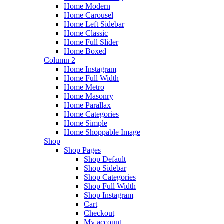
Home Modern
Home Carousel
Home Left Sidebar
Home Classic
Home Full Slider
Home Boxed
Column 2
Home Instagram
Home Full Width
Home Metro
Home Masonry
Home Parallax
Home Categories
Home Simple
Home Shoppable Image
Shop
Shop Pages
Shop Default
Shop Sidebar
Shop Categories
Shop Full Width
Shop Instagram
Cart
Checkout
My account