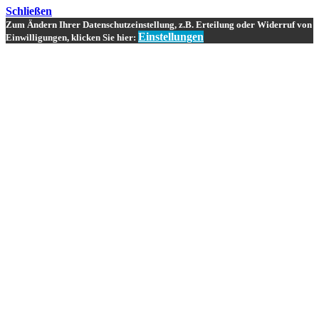
Schließen
Zum Ändern Ihrer Datenschutzeinstellung, z.B. Erteilung oder Widerruf von
Einstellungen
Einwilligungen, klicken Sie hier: