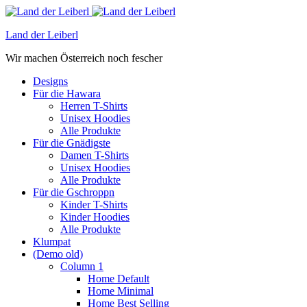
Land der Leiberl
Wir machen Österreich noch fescher
Designs
Für die Hawara
Herren T-Shirts
Unisex Hoodies
Alle Produkte
Für die Gnädigste
Damen T-Shirts
Unisex Hoodies
Alle Produkte
Für die Gschroppn
Kinder T-Shirts
Kinder Hoodies
Alle Produkte
Klumpat
(Demo old)
Column 1
Home Default
Home Minimal
Home Best Selling