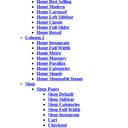
Home Best Selling
Home Modern
Home Carousel
Home Left Sidebar
Home Classic
Home Full Slider
Home Boxed
Column 2
Home Instagram
Home Full Width
Home Metro
Home Masonry
Home Parallax
Home Categories
Home Simple
Home Shoppable Image
Shop
Shop Pages
Shop Default
Shop Sidebar
Shop Categories
Shop Full Width
Shop Instagram
Cart
Checkout