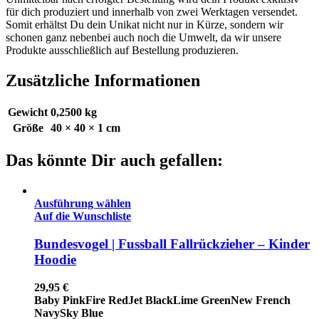
für dich produziert und innerhalb von zwei Werktagen versendet.
Somit erhältst Du dein Unikat nicht nur in Kürze, sondern wir
schonen ganz nebenbei auch noch die Umwelt, da wir unsere
Produkte ausschließlich auf Bestellung produzieren.
Zusätzliche Informationen
Gewicht
0,2500 kg
Größe
40 × 40 × 1 cm
Das könnte Dir auch gefallen:
Ausführung wählen
Auf die Wunschliste
Bundesvogel | Fussball Fallrückzieher – Kinder
Hoodie
29,95
€
Baby Pink
Fire Red
Jet Black
Lime Green
New French
Navy
Sky Blue