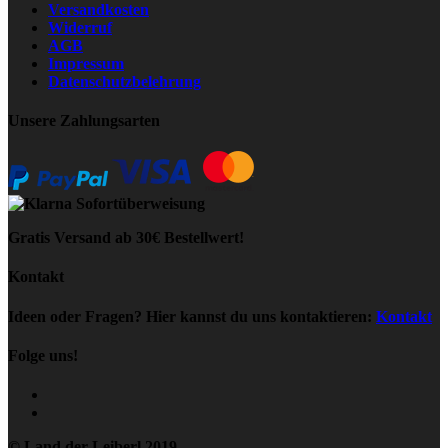
Versandkosten
Widerruf
AGB
Impressum
Datenschutzbelehrung
Unsere Zahlungsarten
Gratis Versand ab 30€ Bestellwert!
Kontakt
Ideen oder Fragen? Hier kannst du uns kontaktieren:
Kontakt
Folge uns!
© Land der Leiberl 2019