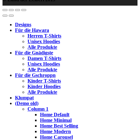
Designs
Für die Hawara
Herren T-Shirts
Unisex Hoodies
Alle Produkte
Für die Gnädigste
Damen T-Shirts
Unisex Hoodies
Alle Produkte
Für die Gschroppn
Kinder T-Shirts
Kinder Hoodies
Alle Produkte
Klumpat
(Demo old)
Column 1
Home Default
Home Minimal
Home Best Selling
Home Modern
Home Carousel