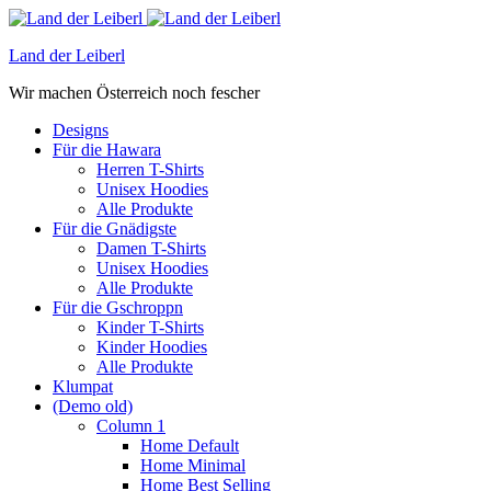
Land der Leiberl
Wir machen Österreich noch fescher
Designs
Für die Hawara
Herren T-Shirts
Unisex Hoodies
Alle Produkte
Für die Gnädigste
Damen T-Shirts
Unisex Hoodies
Alle Produkte
Für die Gschroppn
Kinder T-Shirts
Kinder Hoodies
Alle Produkte
Klumpat
(Demo old)
Column 1
Home Default
Home Minimal
Home Best Selling