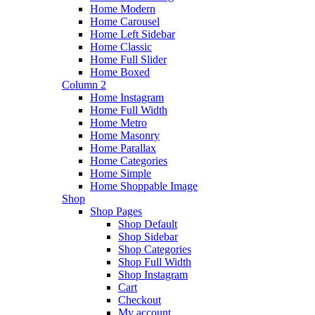
Home Modern
Home Carousel
Home Left Sidebar
Home Classic
Home Full Slider
Home Boxed
Column 2
Home Instagram
Home Full Width
Home Metro
Home Masonry
Home Parallax
Home Categories
Home Simple
Home Shoppable Image
Shop
Shop Pages
Shop Default
Shop Sidebar
Shop Categories
Shop Full Width
Shop Instagram
Cart
Checkout
My account