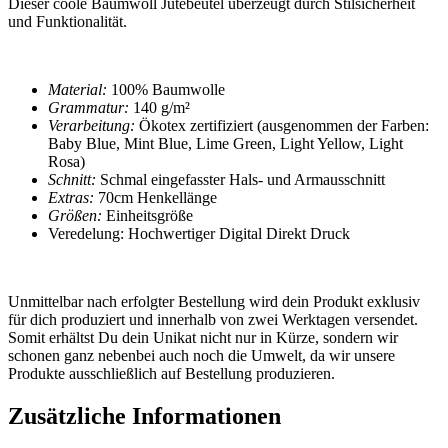
Dieser coole
Baumwoll Jutebeutel
überzeugt durch Stilsicherheit
und Funktionalität.
Material:
100% Baumwolle
Grammatur:
140 g/m²
Verarbeitung:
Ökotex zertifiziert (ausgenommen der Farben:
Baby Blue, Mint Blue, Lime Green, Light Yellow, Light
Rosa)
Schnitt:
Schmal eingefasster Hals- und Armausschnitt
Extras:
70cm Henkellänge
Größen:
Einheitsgröße
Veredelung: Hochwertiger Digital Direkt Druck
Unmittelbar nach erfolgter Bestellung wird dein Produkt exklusiv
für dich produziert und innerhalb von zwei Werktagen versendet.
Somit erhältst Du dein Unikat nicht nur in Kürze, sondern wir
schonen ganz nebenbei auch noch die Umwelt, da wir unsere
Produkte ausschließlich auf Bestellung produzieren.
Zusätzliche Informationen