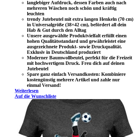
langlebiger Aufdruck, dessen Farben auch nach
mehreren Wäschen noch schön und kräftig
leuchten
trendy Jutebeutel mit extra langen Henkeln (70 cm)
in Universalgröße (38×42 cm), befördert all dein
Hab & Gut durch den Alltag
Unsere ausgewählte Produktvielfalt erfüllt einen
hohen Qualitätsstandard und gewährleistet eine
ausgezeichnete Produkt- sowie Druckqualität.
Exklusiv in Deutschland produziert
Moderner Baumwollbeutel, perfekt für die Freizeit
mit hochwertigem Druck. Freu dich auf deinen
Jutebeutel
Spare ganz einfach Versandkosten: Kombiniere
kostengünstig mehrere Artikel und zahle nur
einmal Versand!
Weiterlesen
Auf die Wunschliste