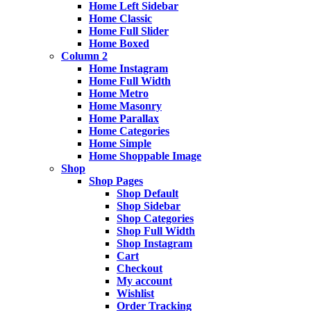
Home Left Sidebar
Home Classic
Home Full Slider
Home Boxed
Column 2
Home Instagram
Home Full Width
Home Metro
Home Masonry
Home Parallax
Home Categories
Home Simple
Home Shoppable Image
Shop
Shop Pages
Shop Default
Shop Sidebar
Shop Categories
Shop Full Width
Shop Instagram
Cart
Checkout
My account
Wishlist
Order Tracking