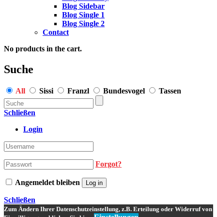
Blog Sidebar
Blog Single 1
Blog Single 2
Contact
No products in the cart.
Suche
All
Sissi
Franzl
Bundesvogel
Tassen
Schließen
Login
Forgot?
Angemeldet bleiben
Log in
Schließen
Zum Ändern Ihrer Datenschutzeinstellung, z.B. Erteilung oder Widerruf von