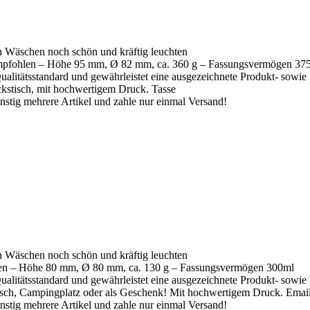
n Wäschen noch schön und kräftig leuchten
mpfohlen – Höhe 95 mm, Ø 82 mm, ca. 360 g – Fassungsvermögen 37
ualitätsstandard und gewährleistet eine ausgezeichnete Produkt- sowie
kstisch, mit hochwertigem Druck. Tasse
stig mehrere Artikel und zahle nur einmal Versand!
n Wäschen noch schön und kräftig leuchten
len – Höhe 80 mm, Ø 80 mm, ca. 130 g – Fassungsvermögen 300ml
ualitätsstandard und gewährleistet eine ausgezeichnete Produkt- sowie
sch, Campingplatz oder als Geschenk! Mit hochwertigem Druck. Email
stig mehrere Artikel und zahle nur einmal Versand!