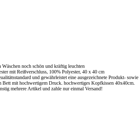
n Wäschen noch schön und kräftig leuchten
ester mit Reißverschluss, 100% Polyester, 40 x 40 cm
ualitätsstandard und gewährleistet eine ausgezeichnete Produkt- sowie
m Bett mit hochwertigem Druck. hochwertiges Kopfkissen 40x40cm.
stig mehrere Artikel und zahle nur einmal Versand!