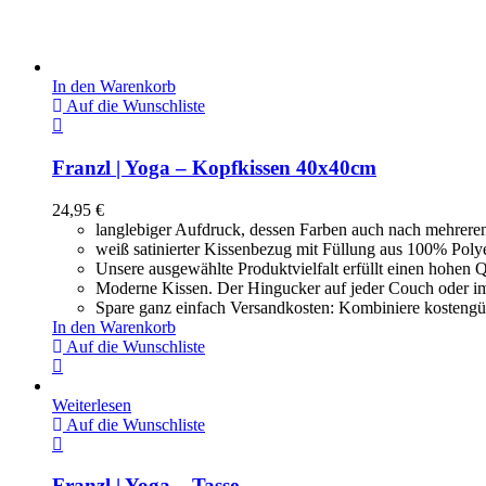
In den Warenkorb
Auf die Wunschliste
Franzl | Yoga – Kopfkissen 40x40cm
24,95
€
langlebiger Aufdruck, dessen Farben auch nach mehrere
weiß satinierter Kissenbezug mit Füllung aus 100% Poly
Unsere ausgewählte Produktvielfalt erfüllt einen hohen Q
Moderne Kissen. Der Hingucker auf jeder Couch oder i
Spare ganz einfach Versandkosten: Kombiniere kostengün
In den Warenkorb
Auf die Wunschliste
Weiterlesen
Auf die Wunschliste
Franzl | Yoga – Tasse