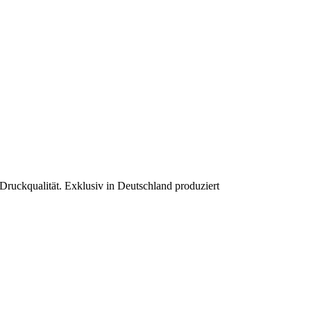
 Druckqualität. Exklusiv in Deutschland produziert