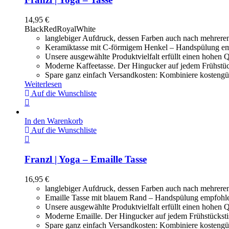
14,95
€
Black
Red
Royal
White
langlebiger Aufdruck, dessen Farben auch nach mehrere
Keramiktasse mit C-förmigem Henkel – Handspülung e
Unsere ausgewählte Produktvielfalt erfüllt einen hohen Q
Moderne Kaffeetasse. Der Hingucker auf jedem Frühstüc
Spare ganz einfach Versandkosten: Kombiniere kostengün
Weiterlesen
Auf die Wunschliste
In den Warenkorb
Auf die Wunschliste
Franzl | Yoga – Emaille Tasse
16,95
€
langlebiger Aufdruck, dessen Farben auch nach mehrere
Emaille Tasse mit blauem Rand – Handspülung empfoh
Unsere ausgewählte Produktvielfalt erfüllt einen hohen Q
Moderne Emaille. Der Hingucker auf jedem Frühstücksti
Spare ganz einfach Versandkosten: Kombiniere kostengün