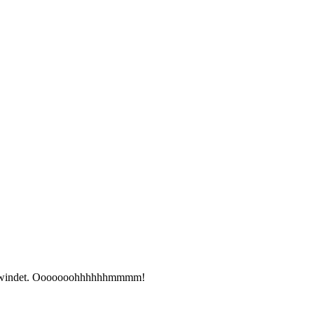
erschwindet. Ooooooohhhhhhmmmm!